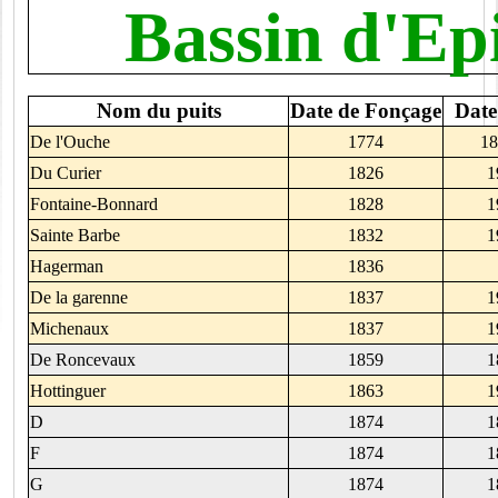
Bassin d'Ep
Nom du puits
Date de Fonçage
Date
De l'Ouche
1774
18
Du Curier
1826
1
Fontaine-Bonnard
1828
1
Sainte Barbe
1832
1
Hagerman
1836
De la garenne
1837
1
Michenaux
1837
1
De Roncevaux
1859
1
Hottinguer
1863
1
D
1874
1
F
1874
1
G
1874
1