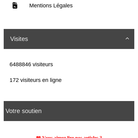
Mentions Légales
Visites

6488846 visiteurs
172 visiteurs en ligne
Votre soutien
📖 Vous aimez lire nos articles ?