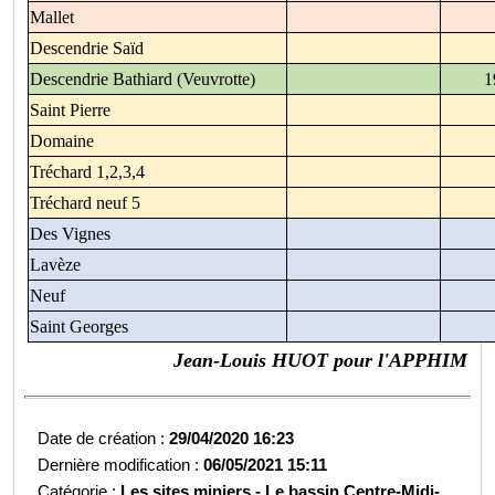
Mallet
Descendrie Saïd
Descendrie Bathiard (Veuvrotte)
1
Saint Pierre
Domaine
Tréchard 1,2,3,4
Tréchard neuf 5
Des Vignes
Lavèze
Neuf
Saint Georges
Jean-Louis HUOT pour l'APPHIM
Date de création :
29/04/2020 16:23
Dernière modification :
06/05/2021 15:11
Catégorie :
Les sites miniers -
Le bassin Centre-Midi-