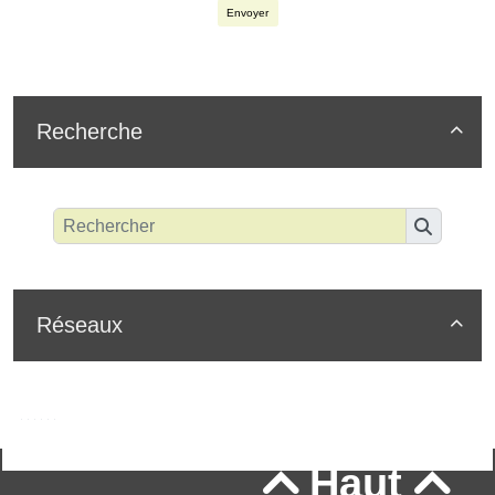
Envoyer
Recherche

Réseaux

Haut

