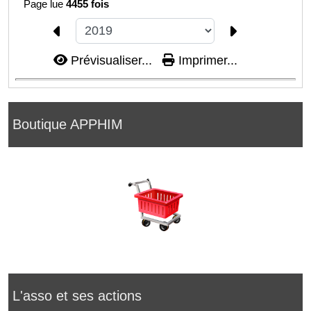
Page lue
4455 fois
Prévisualiser...
Imprimer...
Boutique APPHIM
L'asso et ses actions