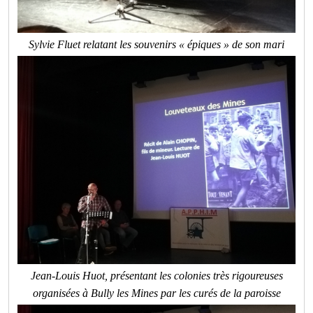
Sylvie Fluet relatant les souvenirs « épiques » de son mari
Jean-Louis Huot, présentant les colonies très rigoureuses
organisées à Bully les Mines par les curés de la paroisse