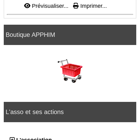
Prévisualiser...
Imprimer...
Boutique APPHIM
L'asso et ses actions
L'association