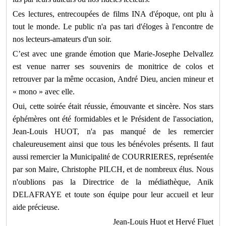
Ces lectures, entrecoupées de films INA d'époque, ont plu à
tout le monde. Le public n'a pas tari d'éloges à l'encontre de
nos lecteurs-amateurs d'un soir.
C’est avec une grande émotion que Marie-Josephe Delvallez
est venue narrer ses souvenirs de monitrice de colos et
retrouver par la même occasion, André Dieu, ancien mineur et
« mono » avec elle.
Oui, cette soirée était réussie, émouvante et sincère. Nos stars
éphémères ont été formidables et le Président de l'association,
Jean-Louis HUOT, n'a pas manqué de les remercier
chaleureusement ainsi que tous les bénévoles présents. Il faut
aussi remercier la Municipalité de COURRIERES, représentée
par son Maire, Christophe PILCH, et de nombreux élus. Nous
n'oublions pas la Directrice de la médiathèque, Anik
DELAFRAYE et toute son équipe pour leur accueil et leur
aide précieuse.
Jean-Louis Huot et Hervé Fluet