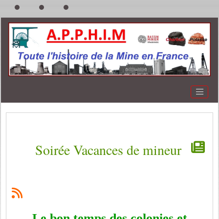
Soirée Vacances de mineur
Le bon temps des colonies et