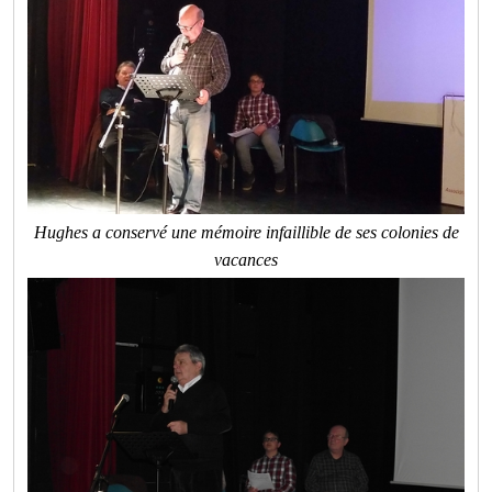
Hughes a conservé une mémoire infaillible de ses colonies de
vacances