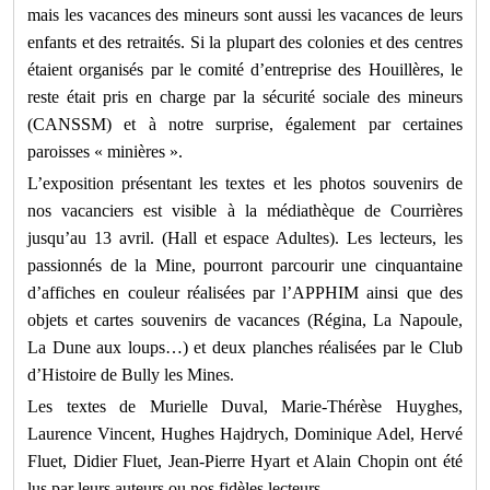
mais les vacances des mineurs sont aussi les vacances de leurs
enfants et des retraités. Si la plupart des colonies et des centres
étaient organisés par le comité d’entreprise des Houillères, le
reste était pris en charge par la sécurité sociale des mineurs
(CANSSM) et à notre surprise, également par certaines
paroisses « minières ».
L’exposition présentant les textes et les photos souvenirs de
nos vacanciers est visible à la médiathèque de Courrières
jusqu’au 13 avril. (Hall et espace Adultes). Les lecteurs, les
passionnés de la Mine, pourront parcourir une cinquantaine
d’affiches en couleur réalisées par l’APPHIM ainsi que des
objets et cartes souvenirs de vacances (Régina, La Napoule,
La Dune aux loups…) et deux planches réalisées par le Club
d’Histoire de Bully les Mines.
Les textes de Murielle Duval, Marie-Thérèse Huyghes,
Laurence Vincent, Hughes Hajdrych, Dominique Adel, Hervé
Fluet, Didier Fluet, Jean-Pierre Hyart et Alain Chopin ont été
lus par leurs auteurs ou nos fidèles lecteurs.