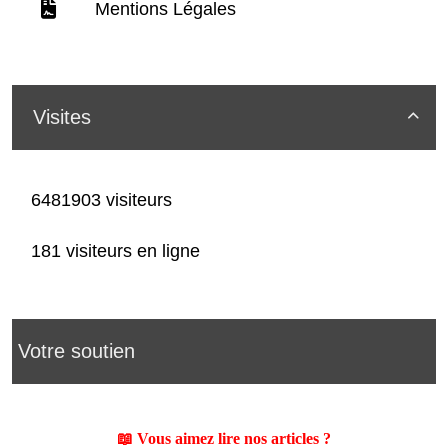
Mentions Légales
Visites

6481903 visiteurs
181 visiteurs en ligne
Votre soutien
📖 Vous aimez lire nos articles ?