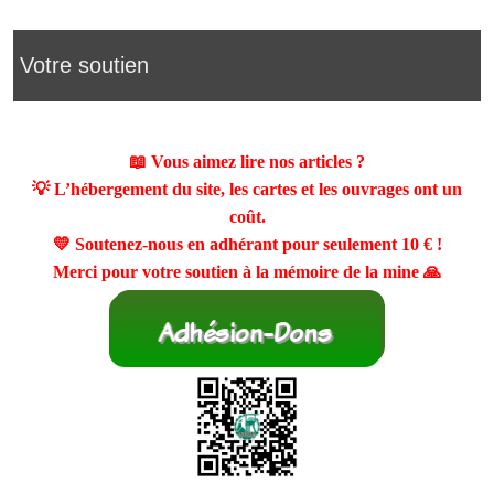
Votre soutien
📖 Vous aimez lire nos articles ?
💡 L’hébergement du site, les cartes et les ouvrages ont un
coût.
💛 Soutenez-nous en adhérant pour seulement
10 €
!
Merci pour votre soutien à la mémoire de la mine 🙏