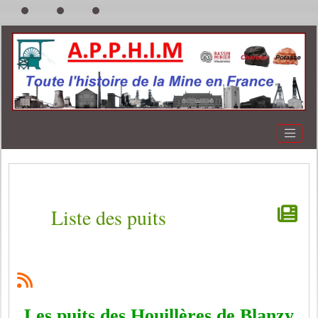
Liste des puits
Les puits des Houillères de Blanzy