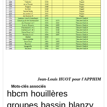
Jean-Louis HUOT pour l'APPHIM
Mots-clés associés
hbcm
houillères
groupes
bassin
blanzy