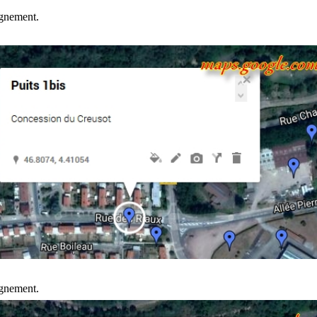
gnement.
gnement.