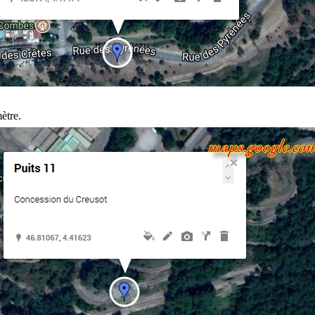
ètre.