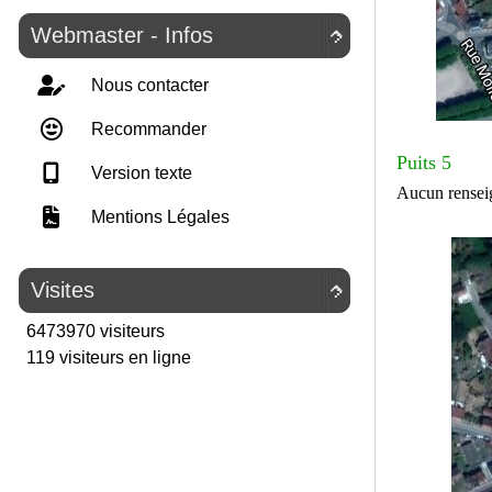
Webmaster - Infos

Nous contacter
Recommander
Puits 5
Version texte
Aucun rensei
Mentions Légales
Visites

6473970 visiteurs
119 visiteurs en ligne