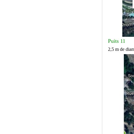
Puits 11
2,5 m de diam