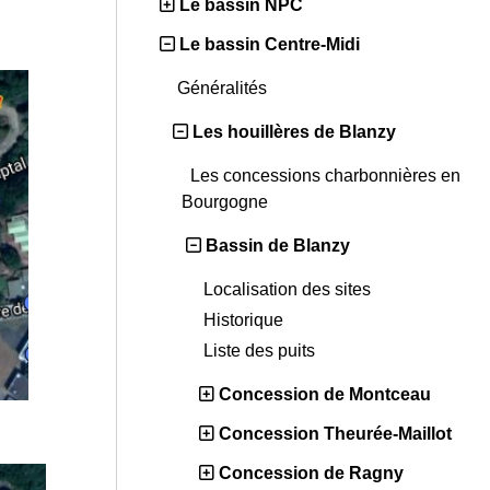
Le bassin NPC
Le bassin Centre-Midi
Généralités
Les houillères de Blanzy
Les concessions charbonnières en
Bourgogne
Bassin de Blanzy
Localisation des sites
Historique
Liste des puits
Concession de Montceau
Concession Theurée-Maillot
Concession de Ragny