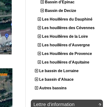
Bassin d'Epinac
Bassin de Decize
Les Houillères du Dauphiné
Les houillères des Cévennes
Les Houillères de la Loire
Les houillères d'Auvergne
Les Houillères de Provence
Les houillères d'Aquitaine
Le bassin de Lorraine
Le bassin d'Alsace
Autres bassins
Lettre d'information
