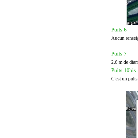
Puits 6
Aucun rensei
Puits 7
2,6 m de diam
Puits 10bis
C'est un puit