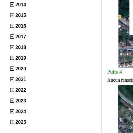
2014
2015
2016
2017
2018
2019
2020
Puits 4
2021
Aucun rensei
2022
2023
2024
2025