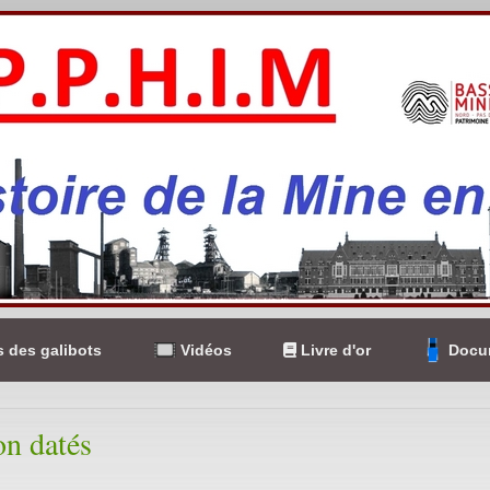
 des galibots
Vidéos
Livre d'or
Docum
on datés