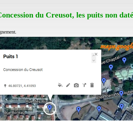
oncession du Creusot, les puits non dat
gnement.