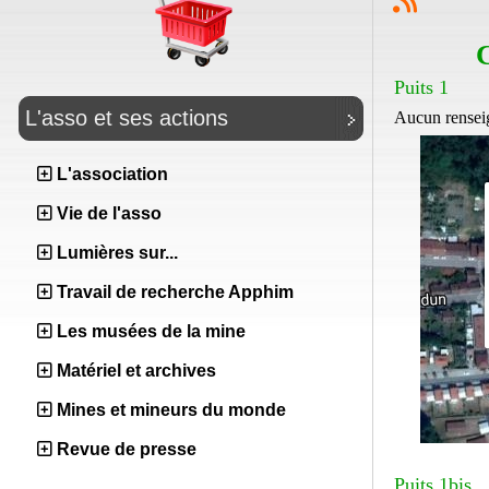
C
Puits 1
L'asso et ses actions
Aucun rensei
L'association
Vie de l'asso
Lumières sur...
Travail de recherche Apphim
Les musées de la mine
Matériel et archives
Mines et mineurs du monde
Revue de presse
Puits 1bis