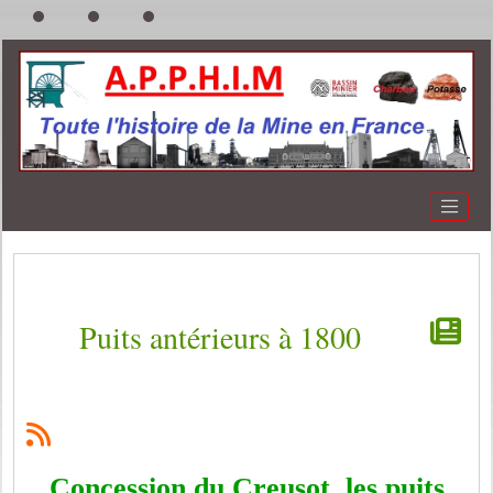
Puits antérieurs à 1800
Concession du Creusot, les puits