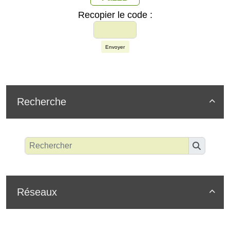
Recopier le code :
Envoyer
Recherche

Réseaux
