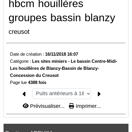
hbcm
houillères
groupes
bassin
blanzy
creusot
Date de création :
16/11/2018 16:07
Catégorie :
Les sites miniers -
Le bassin Centre-Midi-
Les houillères de Blanzy-
Bassin de Blanzy-
Concession du Creusot
Page lue
4388 fois
Prévisualiser...
Imprimer...