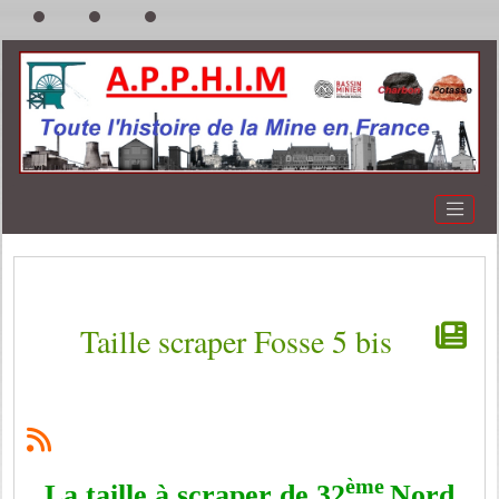
Taille scraper Fosse 5 bis
ème
La taille à scraper de 32
Nord