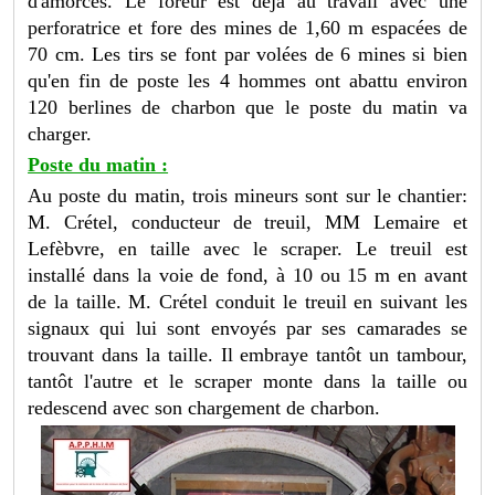
d'amorces. Le foreur est déjà au travail avec une
perforatrice et fore des mines de 1,60 m espacées de
70 cm. Les tirs se font par volées de 6 mines si bien
qu'en fin de poste les 4 hommes ont abattu environ
120 berlines de charbon que le poste du matin va
charger.
Poste du matin :
Au poste du matin, trois mineurs sont sur le chantier:
M. Crétel, conducteur de treuil, MM Lemaire et
Lefèbvre, en taille avec le scraper. Le treuil est
installé dans la voie de fond, à 10 ou 15 m en avant
de la taille. M. Crétel conduit le treuil en suivant les
signaux qui lui sont envoyés par ses camarades se
trouvant dans la taille. Il embraye tantôt un tambour,
tantôt l'autre et le scraper monte dans la taille ou
redescend avec son chargement de charbon.