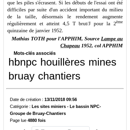
que les piles s'écrasent. Si les débuts de l'essai ont été
difficiles par suite d'un accident important du milieu
de la taille, désormais le rendement augmente
ème
régulièrement et atteint 4,5 T brut/J pour la 2
quinzaine de janvier 1952.
Mathias TOTH pour l'APPHIM, Source
Lampe au
Chapeau
1952, col APPHIM
Mots-clés associés
hbnpc
houillères
mines
bruay
chantiers
Date de création :
13/11/2018 09:56
Catégorie :
Les sites miniers -
Le bassin NPC-
Groupe de Bruay-
Chantiers
Page lue
4880 fois