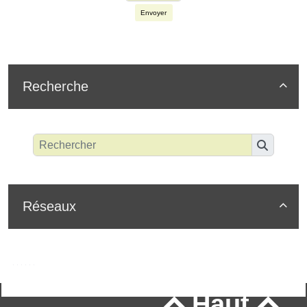
Envoyer
Recherche

Réseaux

Haut

