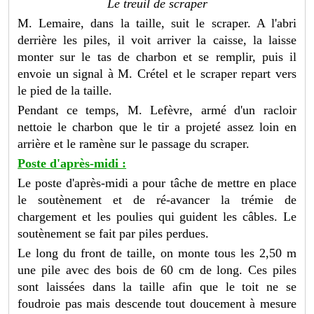
Le treuil de scraper
M. Lemaire, dans la taille, suit le scraper. A l'abri
derrière les piles, il voit arriver la caisse, la laisse
monter sur le tas de charbon et se remplir, puis il
envoie un signal à M. Crétel et le scraper repart vers
le pied de la taille.
Pendant ce temps, M. Lefèvre, armé d'un racloir
nettoie le charbon que le tir a projeté assez loin en
arrière et le ramène sur le passage du scraper.
Poste d'après-midi :
Le poste d'après-midi a pour tâche de mettre en place
le soutènement et de ré-avancer la trémie de
chargement et les poulies qui guident les câbles. Le
soutènement se fait par piles perdues.
Le long du front de taille, on monte tous les 2,50 m
une pile avec des bois de 60 cm de long. Ces piles
sont laissées dans la taille afin que le toit ne se
foudroie pas mais descende tout doucement à mesure