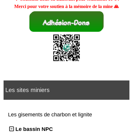
Merci pour votre soutien à la mémoire de la mine 🙏
Les sites miniers
Les gisements de charbon et lignite
Le bassin NPC