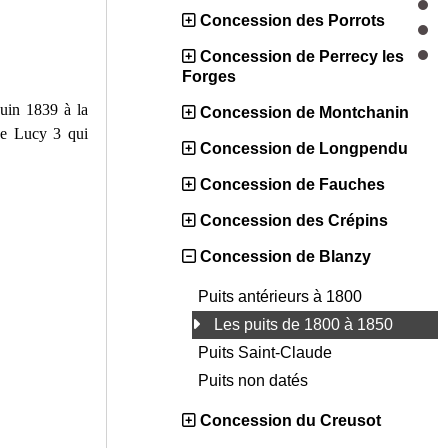
Concession des Porrots
Concession de Perrecy les
Forges
juin 1839 à la
Concession de Montchanin
de Lucy 3 qui
Concession de Longpendu
Concession de Fauches
Concession des Crépins
Concession de Blanzy
Puits antérieurs à 1800
Les puits de 1800 à 1850
Puits Saint-Claude
Puits non datés
Concession du Creusot