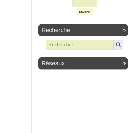
Envoyer
Recherche

Réseaux
