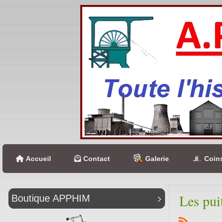
Accueil
Contact
Galerie
Coins
Les pui
Boutique APPHIM