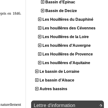
Bassin d'Epinac
Bassin de Decize
epris en 1846.
Les Houillères du Dauphiné
Les houillères des Cévennes
Les Houillères de la Loire
Les houillères d'Auvergne
Les Houillères de Provence
Les houillères d'Aquitaine
Le bassin de Lorraine
Le bassin d'Alsace
Autres bassins
 naturellement
Lettre d'information
