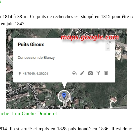
x
en 1814 à 38 m. Ce puits de recherches est stoppé en 1815 pour être r
f en juin 1847.
Ouche 1 ou Ouche Douheret 1
1814. Il est arrêté et repris en 1828 puis inondé en 1836. Il est donc