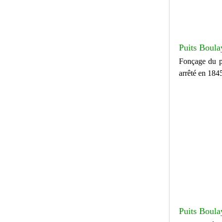
Puits Boula
Fonçage du p
arrêté en 184
Puits Boula