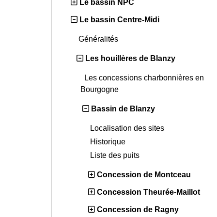
Le bassin NPC
Le bassin Centre-Midi
Généralités
Les houillères de Blanzy
Les concessions charbonnières en
Bourgogne
Bassin de Blanzy
Localisation des sites
Historique
Liste des puits
Concession de Montceau
Concession Theurée-Maillot
Concession de Ragny