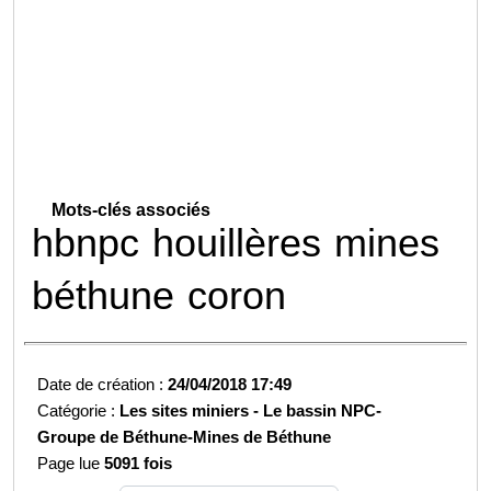
Mots-clés associés
hbnpc
houillères
mines
béthune
coron
Date de création :
24/04/2018 17:49
Catégorie :
Les sites miniers -
Le bassin NPC-
Groupe de Béthune-
Mines de Béthune
Page lue
5091 fois