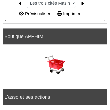
Prévisualiser...
Imprimer...
Boutique APPHIM
L'asso et ses actions