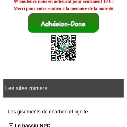
💛 Soutenez-nous en adhérant pour seulement
10 €
!
Merci pour votre soutien à la mémoire de la mine 🙏
Les sites miniers
Les gisements de charbon et lignite
Le bassin NPC