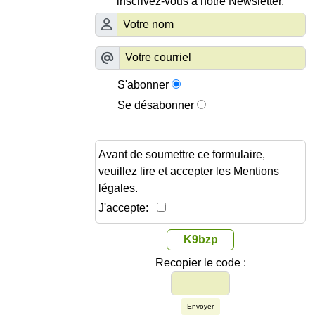
inscrivez-vous à notre Newsletter.
S'abonner
Se désabonner
Avant de soumettre ce formulaire,
veuillez lire et accepter les
Mentions
légales
.
J'accepte:
K9bzp
Recopier le code :
Envoyer