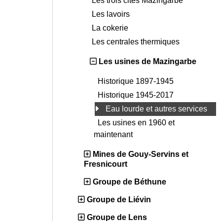
Les trois cités Mazingarbe
Les lavoirs
La cokerie
Les centrales thermiques
Les usines de Mazingarbe
Historique 1897-1945
Historique 1945-2017
Eau lourde et autres services
Les usines en 1960 et
maintenant
Mines de Gouy-Servins et
Fresnicourt
Groupe de Béthune
Groupe de Liévin
Groupe de Lens