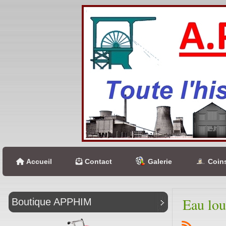
Accueil
Contact
Galerie
Coins
Eau lou
Boutique APPHIM