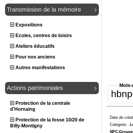
Transmission de la mémoire
Expositions
Ecoles, centres de loisirs
Ateliers éducatifs
Pour nos anciens
Autres manifestations
Mots-
Actions patrimoniales
hbnp
Protection de la centrale
d'Hornaing
Date de créat
Protection de la fosse 10/20 de
Catégorie :
L
Billy-Montigny
NPC-
Groupe