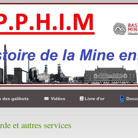
 des galibots
Vidéos
Livre d'or
Docum
rde et autres services