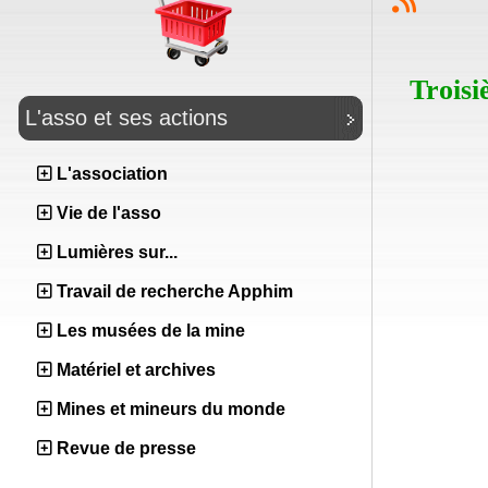
Troisi
L'asso et ses actions
L'association
Vie de l'asso
Lumières sur...
Travail de recherche Apphim
Les musées de la mine
Matériel et archives
Mines et mineurs du monde
Revue de presse