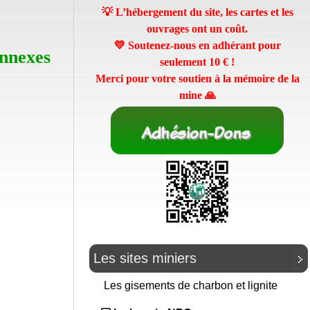
💡 L’hébergement du site, les cartes et les
ouvrages ont un coût.
💛 Soutenez-nous en adhérant pour
annexes
seulement
10 €
!
Merci pour votre soutien à la mémoire de la
mine 🙏
Les sites miniers
Les gisements de charbon et lignite