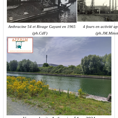
Anthracine 54 et Rivage Gayant en 1965
4 fours en activité a
(ph.CdF)
(ph.JM.Minot