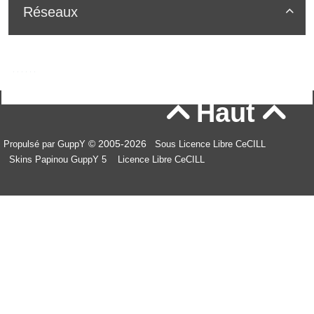
Réseaux

Haut


© 2005-2026
Propulsé par GuppY
Sous Licence Libre CeCILL
Skins Papinou GuppY 5
Licence Libre CeCILL