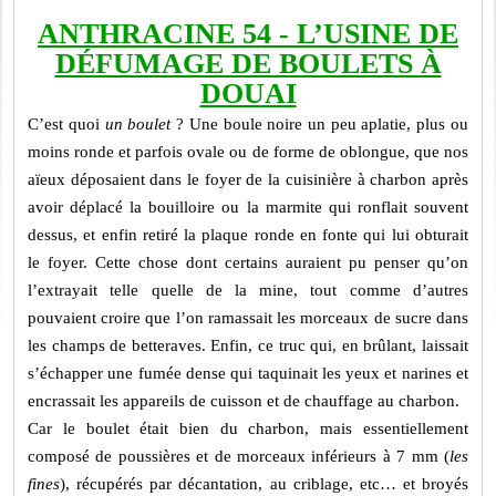
ANTHRACINE 54 - L’USINE DE
DÉFUMAGE DE BOULETS À
DOUAI
C’est quoi
un boulet
? Une boule noire un peu aplatie, plus ou
moins ronde et parfois ovale ou de forme de oblongue, que nos
aïeux déposaient dans le foyer de la cuisinière à charbon après
avoir déplacé la bouilloire ou la marmite qui ronflait souvent
dessus, et enfin retiré la plaque ronde en fonte qui lui obturait
le foyer. Cette chose dont certains auraient pu penser qu’on
l’extrayait telle quelle de la mine, tout comme d’autres
pouvaient croire que l’on ramassait les morceaux de sucre dans
les champs de betteraves. Enfin, ce truc qui, en brûlant, laissait
s’échapper une fumée dense qui taquinait les yeux et narines et
encrassait les appareils de cuisson et de chauffage au charbon.
Car le boulet était bien du charbon, mais essentiellement
composé de poussières et de morceaux inférieurs à 7 mm (
les
fines
), récupérés par décantation, au criblage, etc… et broyés