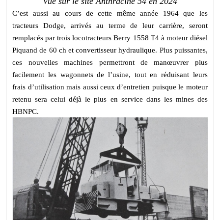
Vue sur le site Anthracine 54 en 2024
C’est aussi au cours de cette même année 1964 que les
tracteurs Dodge, arrivés au terme de leur carrière, seront
remplacés par trois locotracteurs Berry 1558 T4 à moteur diésel
Piquand de 60 ch et convertisseur hydraulique. Plus puissantes,
ces nouvelles machines permettront de manœuvrer plus
facilement les wagonnets de l’usine, tout en réduisant leurs
frais d’utilisation mais aussi ceux d’entretien puisque le moteur
retenu sera celui déjà le plus en service dans les mines des
HBNPC.