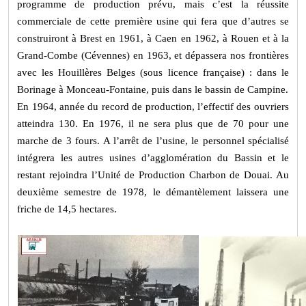
programme de production prévu, mais c’est la réussite
commerciale de cette première usine qui fera que d’autres se
construiront à Brest en 1961, à Caen en 1962, à Rouen et à la
Grand-Combe (Cévennes) en 1963, et dépassera nos frontières
avec les Houillères Belges (sous licence française) : dans le
Borinage à Monceau-Fontaine, puis dans le bassin de Campine.
En 1964, année du record de production, l’effectif des ouvriers
atteindra 130. En 1976, il ne sera plus que de 70 pour une
marche de 3 fours. A l’arrêt de l’usine, le personnel spécialisé
intégrera les autres usines d’agglomération du Bassin et le
restant rejoindra l’Unité de Production Charbon de Douai. Au
deuxième semestre de 1978, le démantèlement laissera une
friche de 14,5 hectares.