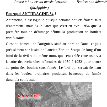
Presse à boulets au musée Lewarde
Boulets non défumé
(ph.Apphim)
Pourquoi ANTHRACINE 54
?
Anthracine, c’est logique puisque certains boulets étaient faits
d’anthracite, mais 54 ? Parce que c’est en avril 1954 que la
première tour de défumage débuta la production de boulets
non fumants
.
C’est au hameau de Dorignies, situé au nord de Douai et plus
précisément sur le site de l’ancien Fort de Scarpe, le long d’un
bord de la rivière du même nom, que sera créée cette usine, à
la suite des recherches effectuées de 1950 à 1952 pour mettre
au point des boulets sans fumée. Le brai qui servait de liant
dans les boulets ordinaires produisait beaucoup de fumée
durant la combustion.