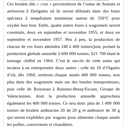
Ces boulets dits «
crus
» proviendront de l’usine de Somain et
arriveront à Dorignies où ils seront défumés dans des fours
spéciaux à température maintenue autour de 350°C pour
oxyder leur brai. Enfin, quatre autres fours à wagonnets seront
construits, deux en septembre et novembre 1955, et deux en
septembre et novembre 1957. Peu à peu, la production de
chacun de ces fours atteindra 240 à 400 tonnes/jour, portant la
production globale annuelle à 600 000 tonnes, 621 700 étant le
tonnage chiffré en 1964. C’est le succès de cette usine qui
incitera à en entreprendre deux autres : celle du 10 d’Oignies
d’où, dès 1960, sortiront chaque année 400 000 tonnes, non
plus dans des wagonnets mais sur des bandes transporteuses,
puis celle de Rousseau à Raismes-Bruay/Escaut, Groupe de
Valenciennes, dont la production annuelle approchera
également les 400 000 tonnes. Ce sera donc plus de 1 400 000
tonnes de boulets anthracine 20 de 20 g et anthranor de 30 g
qui seront expédiées par wagons pour alimenter chaque année
les poêles, convecteurs et chaudières.