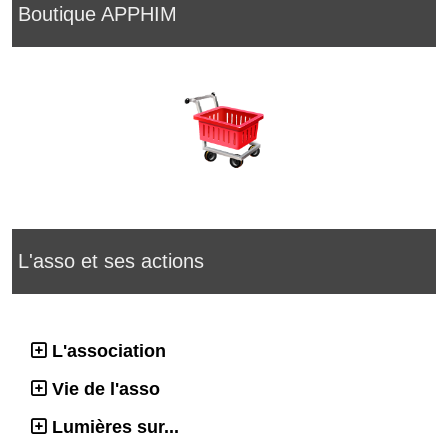
Boutique APPHIM
L'asso et ses actions
L'association
Vie de l'asso
Lumières sur...