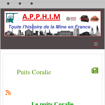
Puits Coralie
Le puits Coralie