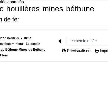
clés associés
c
houillères
mines
béthune
 de fer
ion :
07/08/2017 18:33
es sites miniers -
Le bassin
 de Béthune-
Mines de Béthune
Prévisualiser...
Impri
4 fois