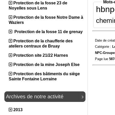
Mots-
Protection de la fosse 23 de
hbnp
Noyelles sous Lens
Protection de la fosse Notre Dame à
chemin
Waziers
Protection de la fosse 11 de grenay
Date de créat
Protection de la chaufferie des
ateliers centraux de Bruay
Catégorie :
L
NPC-
Groupe
Protection site 21/22 Harnes
Page lue
587
Protection de la mine Joseph Else
Protection des bâtiments du siège
Sainte Fontaine Lorraine
Archives de notre activité
2013