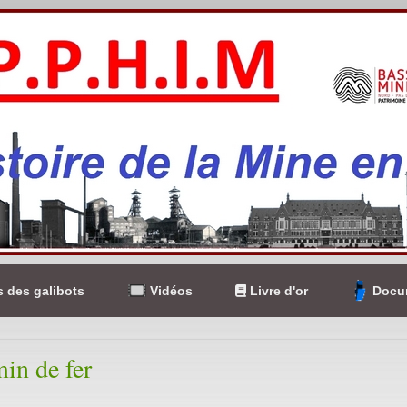
 des galibots
Vidéos
Livre d'or
Docum
in de fer