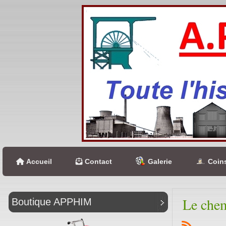
Accueil
Contact
Galerie
Coins
Le chem
Boutique APPHIM