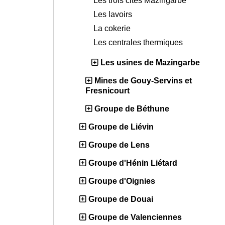
Les trois cités Mazingarbe
Les lavoirs
La cokerie
Les centrales thermiques
Les usines de Mazingarbe
Mines de Gouy-Servins et
Fresnicourt
Groupe de Béthune
Groupe de Liévin
Groupe de Lens
Groupe d'Hénin Liétard
Groupe d'Oignies
Groupe de Douai
Groupe de Valenciennes