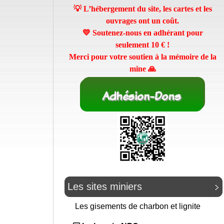
💡 L’hébergement du site, les cartes et les
ouvrages ont un coût.
💛 Soutenez-nous en adhérant pour
seulement
10 €
!
Merci pour votre soutien à la mémoire de la
mine 🙏
Les sites miniers
Les gisements de charbon et lignite