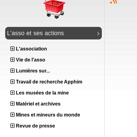
L'asso et ses actions
L'association
Vie de l'asso
Lumières sur...
Travail de recherche Apphim
Les musées de la mine
Matériel et archives
Mines et mineurs du monde
Revue de presse