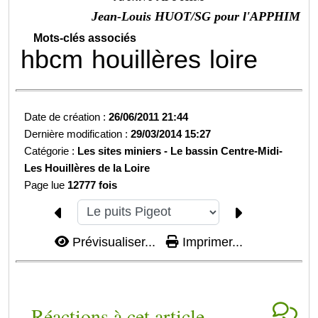
Jean-Louis HUOT/SG pour l'APPHIM
Mots-clés associés
hbcm
houillères
loire
Date de création :
26/06/2011 21:44
Dernière modification :
29/03/2014 15:27
Catégorie :
Les sites miniers -
Le bassin Centre-Midi-
Les Houillères de la Loire
Page lue
12777 fois
Prévisualiser...
Imprimer...
Réactions à cet article