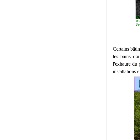
Certains bâtim
les bains dou
l'exhaure du
installations 