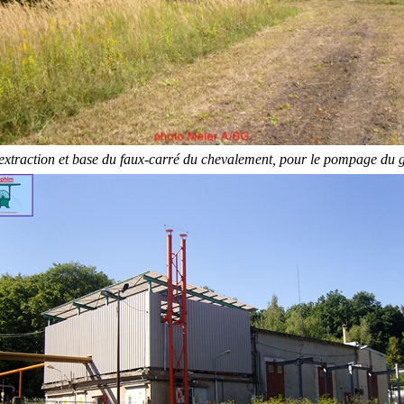
extraction et base du faux-carré du chevalement, pour le pompage du 