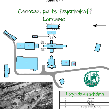
Années 50