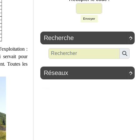
Envoyer
Recherche

'exploitation :
i servait pour
nt
.
Toutes les
Réseaux
