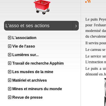
Le puits Pey
pour l'exhaur
L'asso et ses actions
modernisé dan
du chevaleme
L'association
Il servira pour
Vie de l'asso
Le carreau se 
Lumières sur...
Le service se
L'extraction 
Travail de recherche Apphim
Le puits a u
Les musées de la mine
démonté en J
Matériel et archives
Mines et mineurs du monde
Revue de presse