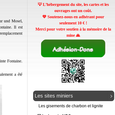
💡 L’hébergement du site, les cartes et les
ouvrages ont un coût.
💛 Soutenez-nous en adhérant pour
ar und Mosel,
seulement
10 €
!
ntaine. Il est
Merci pour votre soutien à la mémoire de la
e remplacement
mine 🙏
inte Fontaine.
alement a été
Les sites miniers
Les gisements de charbon et lignite