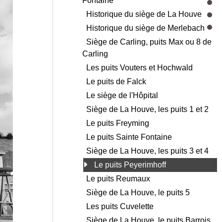
Fontaine
Historique du siège de La Houve
Historique du siège de Merlebach
Siège de Carling, puits Max ou 8 de
Carling
Les puits Vouters et Hochwald
Le puits de Falck
Le siège de l'Hôpital
Siège de La Houve, les puits 1 et 2
Le puits Freyming
Le puits Sainte Fontaine
Siège de La Houve, les puits 3 et 4
Le puits Peyerimhoff
Le puits Reumaux
Siège de La Houve, le puits 5
Les puits Cuvelette
Siège de La Houve, le puits Barrois