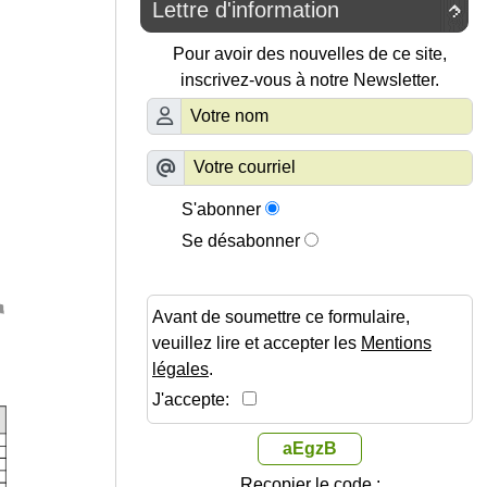
Lettre d'information

Pour avoir des nouvelles de ce site,
inscrivez-vous à notre Newsletter.
S'abonner
Se désabonner
Avant de soumettre ce formulaire,
veuillez lire et accepter les
Mentions
légales
.
J'accepte:
aEgzB
Recopier le code :