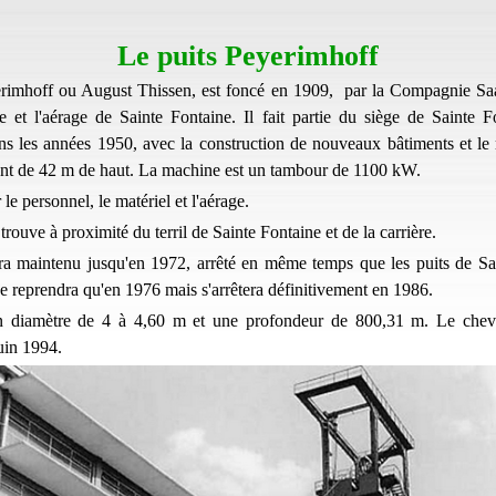
Le puits Peyerimhoff
erimhoff ou August Thissen, est foncé en 1909, par la Compagnie Sa
e et l'aérage de Sainte Fontaine. Il fait partie du siège de Sainte Fo
s les années 1950, avec la construction de nouveaux bâtiments et l
nt de 42 m de haut. La machine est un tambour de 1100 kW.
 le personnel, le matériel et l'aérage.
trouve à proximité du terril de Sainte Fontaine et de la carrière.
ra maintenu jusqu'en 1972, arrêté en même temps que les puits de Sa
ne reprendra qu'en 1976 mais s'arrêtera définitivement en 1986.
n diamètre de 4 à 4,60 m et une profondeur de 800,31 m. Le chev
uin 1994.