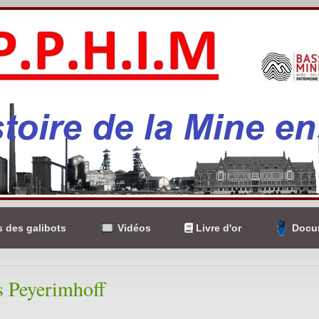
 des galibots
Vidéos
Livre d'or
Docum
s Peyerimhoff