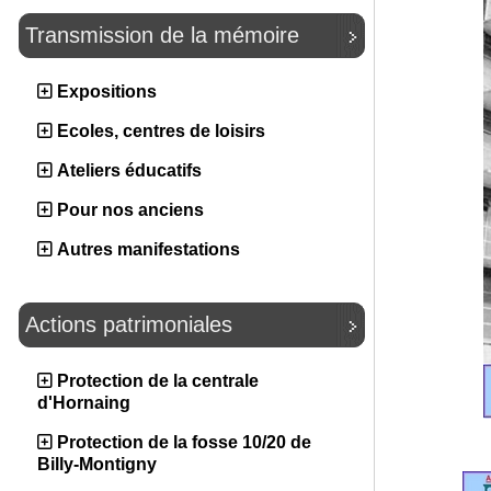
Transmission de la mémoire
Expositions
Ecoles, centres de loisirs
Ateliers éducatifs
Pour nos anciens
Autres manifestations
Actions patrimoniales
Protection de la centrale
d'Hornaing
Protection de la fosse 10/20 de
Billy-Montigny