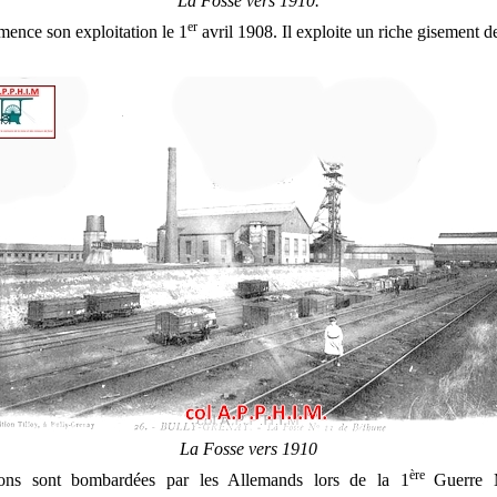
La Fosse vers 1910.
er
ence son exploitation le 1
avril 1908. Il exploite un riche gisement 
La Fosse vers 1910
ère
tions sont bombardées par les Allemands lors de la 1
Guerre 