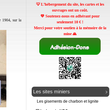
💡 L’hébergement du site, les cartes et les
ouvrages ont un coût.
💛 Soutenez-nous en adhérant pour
 1904, sur la
seulement
10 €
!
Merci pour votre soutien à la mémoire de la
mine 🙏
Les sites miniers
Les gisements de charbon et lignite