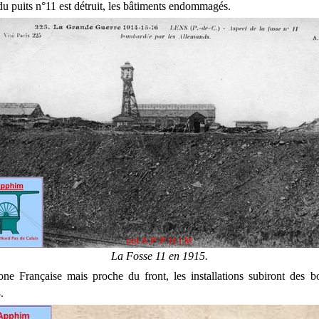
u puits n°11 est détruit, les bâtiments endommagés.
La Fosse 11 en 1915.
one Française mais proche du front, les installations subiront des 
.