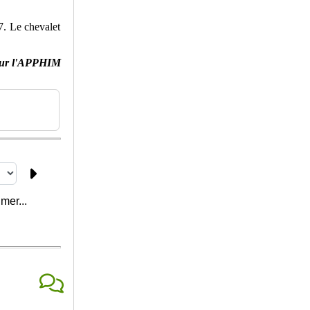
7. Le chevalet
ur l'APPHIM
mer...