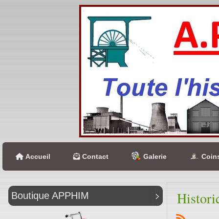
Accueil
Contact
Galerie
Coins
Histori
Boutique APPHIM