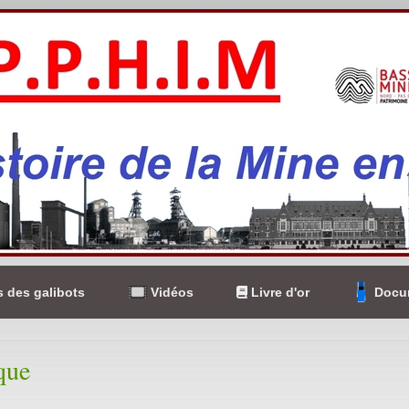
 des galibots
Vidéos
Livre d'or
Docum
que