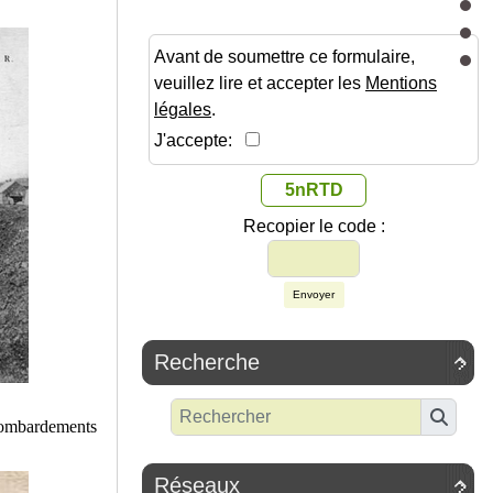
Avant de soumettre ce formulaire,
veuillez lire et accepter les
Mentions
légales
.
J'accepte:
5nRTD
Recopier le code :
Envoyer
Recherche

bombardements
Réseaux
