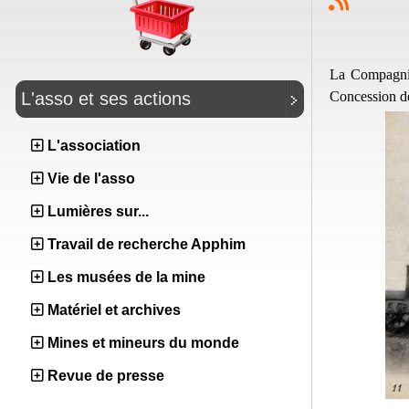
La Compagnie
Concession de
L'asso et ses actions
L'association
Vie de l'asso
Lumières sur...
Travail de recherche Apphim
Les musées de la mine
Matériel et archives
Mines et mineurs du monde
Revue de presse