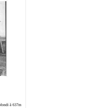
rofondi à 637m