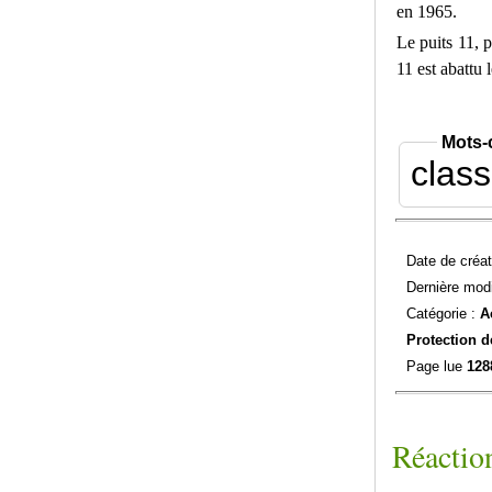
en 1965.
Le puits 11, 
11 est abattu
Mots-
clas
Date de créat
Dernière modi
Catégorie :
A
Protection d
Page lue
128
Réaction