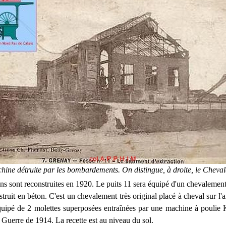
hine détruite par les bombardements. On distingue, à droite, le Cheval
ons sont reconstruites en 1920. Le puits 11 sera équipé d'un chevalement
truit en béton. C'est un chevalement très original placé à cheval sur l'
 équipé de 2 molettes superposées entraînées par une machine à poulie
 Guerre de 1914. La recette est au niveau du sol.