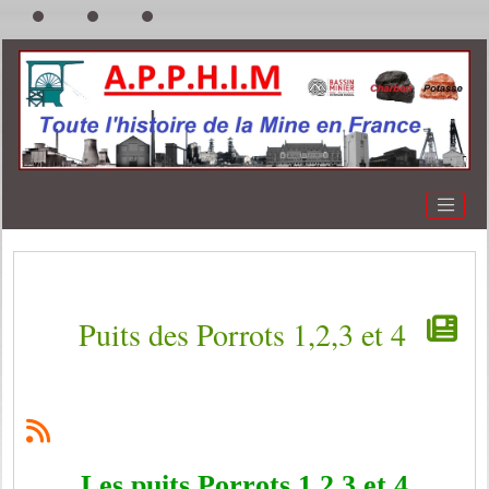
Puits des Porrots 1,2,3 et 4
Les puits Porrots 1,2,3 et 4