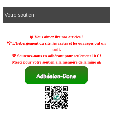
Votre soutien
📖 Vous aimez lire nos articles ?
💡 L’hébergement du site, les cartes et les ouvrages ont un
coût.
💛 Soutenez-nous en adhérant pour seulement
10 €
!
Merci pour votre soutien à la mémoire de la mine 🙏