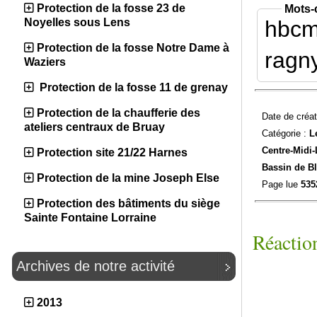
Protection de la fosse 23 de
Mots-
hbc
Noyelles sous Lens
Protection de la fosse Notre Dame à
ragn
Waziers
Protection de la fosse 11 de grenay
Protection de la chaufferie des
Date de créat
ateliers centraux de Bruay
Catégorie :
L
Centre-Midi-
Protection site 21/22 Harnes
Bassin de Bl
Protection de la mine Joseph Else
Page lue
535
Protection des bâtiments du siège
Sainte Fontaine Lorraine
Réaction
Archives de notre activité
2013