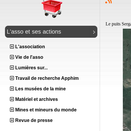
Le puits Serg
L'asso et ses actions
L'association
Vie de l'asso
Lumières sur...
Travail de recherche Apphim
Les musées de la mine
Matériel et archives
Mines et mineurs du monde
Revue de presse