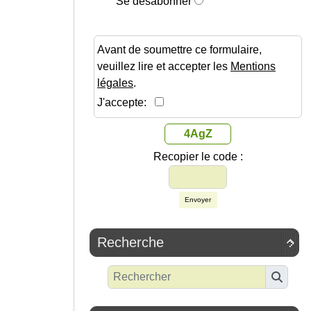
Se désabonner
Avant de soumettre ce formulaire,
veuillez lire et accepter les
Mentions
légales
.
J'accepte:
4AgZ
Recopier le code :
Envoyer
Recherche
