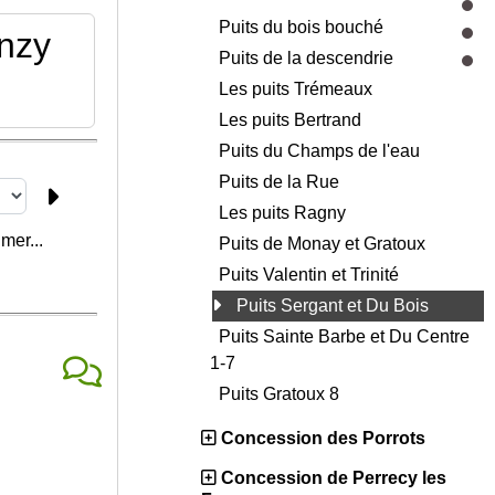
Puits du bois bouché
nzy
Puits de la descendrie
Les puits Trémeaux
Les puits Bertrand
Puits du Champs de l'eau
Puits de la Rue
Les puits Ragny
mer...
Puits de Monay et Gratoux
Puits Valentin et Trinité
Puits Sergant et Du Bois
Puits Sainte Barbe et Du Centre
1-7
Puits Gratoux 8
Concession des Porrots
Concession de Perrecy les