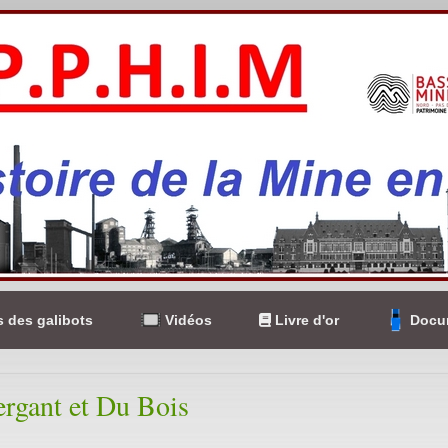
 des galibots
Vidéos
Livre d'or
Docum
ergant et Du Bois