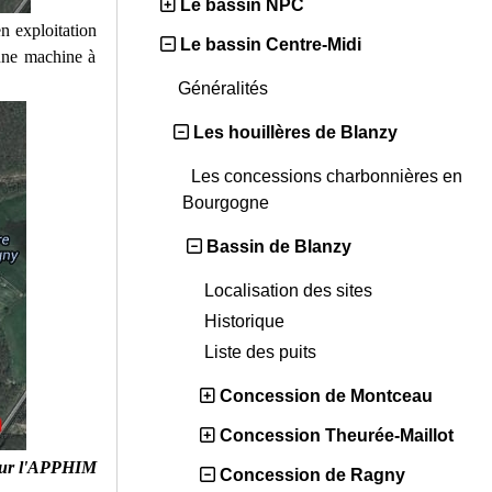
Le bassin NPC
n exploitation
Le bassin Centre-Midi
une machine à
Généralités
Les houillères de Blanzy
Les concessions charbonnières en
Bourgogne
Bassin de Blanzy
Localisation des sites
Historique
Liste des puits
Concession de Montceau
Concession Theurée-Maillot
ur l'APPHIM
Concession de Ragny