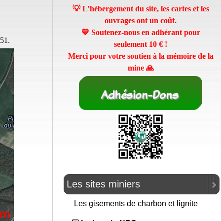
💡 L’hébergement du site, les cartes et les
ouvrages ont un coût.
💛 Soutenez-nous en adhérant pour
851.
seulement
10 €
!
Merci pour votre soutien à la mémoire de la
mine 🙏
Les sites miniers
Les gisements de charbon et lignite