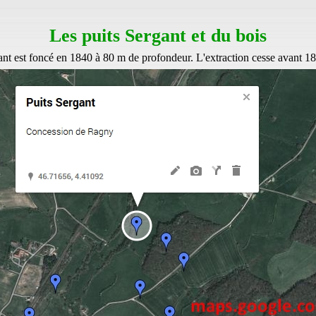
Les puits Sergant et du bois
ant est foncé en 1840 à 80 m de profondeur. L'extraction cesse avant 1