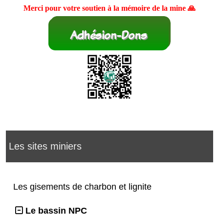
Merci pour votre soutien à la mémoire de la mine 🙏
Les sites miniers
Les gisements de charbon et lignite
Le bassin NPC