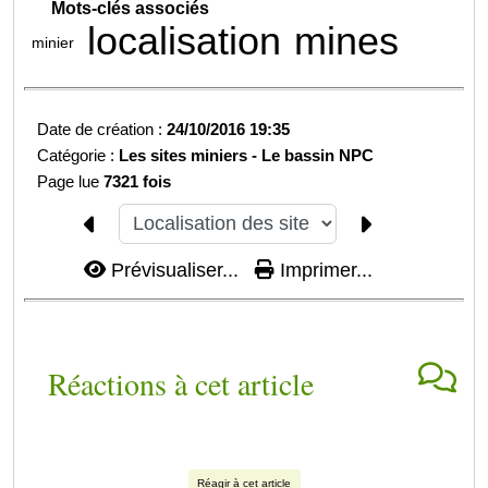
Mots-clés associés
localisation
mines
minier
Date de création :
24/10/2016 19:35
Catégorie :
Les sites miniers -
Le bassin NPC
Page lue
7321 fois
Prévisualiser...
Imprimer...
Réactions à cet article
Réagir à cet article