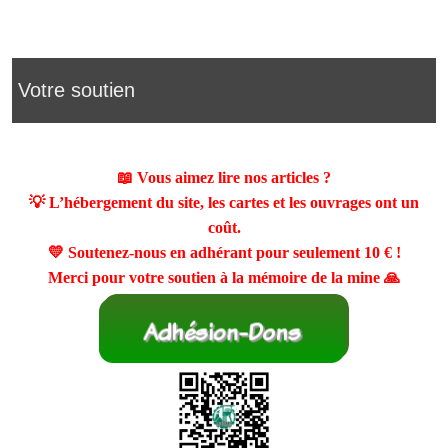
Votre soutien
📖 Vous aimez lire nos articles ?
💡 L’hébergement du site, les cartes et les ouvrages ont un
coût.
💛 Soutenez-nous en adhérant pour seulement
10 €
!
Merci pour votre soutien à la mémoire de la mine 🙏