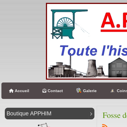
Accueil
Contact
Galerie
Coins
Fosse d
Boutique APPHIM