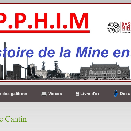
 des galibots
Vidéos
Livre d'or
Docum
e Cantin