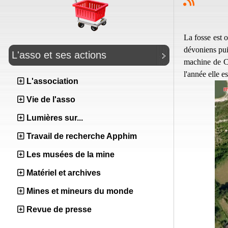
La fosse est o
dévoniens pui
L'asso et ses actions
machine de Co
l'année elle e
L'association
Vie de l'asso
Lumières sur...
Travail de recherche Apphim
Les musées de la mine
Matériel et archives
Mines et mineurs du monde
Revue de presse