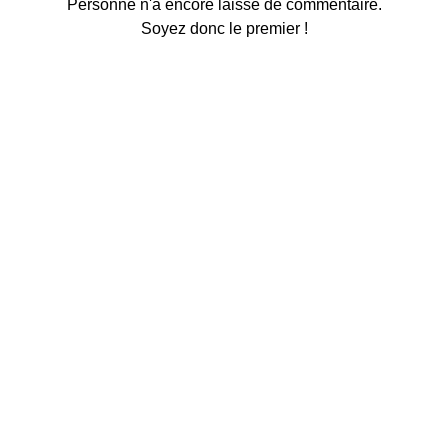
Personne n'a encore laissé de commentaire.
Soyez donc le premier !