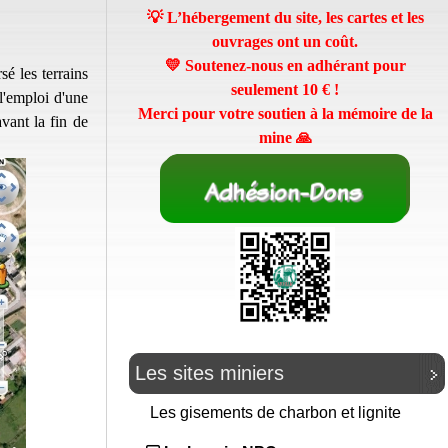
💡 L’hébergement du site, les cartes et les
ouvrages ont un coût.
💛 Soutenez-nous en adhérant pour
sé les terrains
seulement
10 €
!
l'emploi d'une
Merci pour votre soutien à la mémoire de la
vant la fin de
mine 🙏
Les sites miniers
Les gisements de charbon et lignite