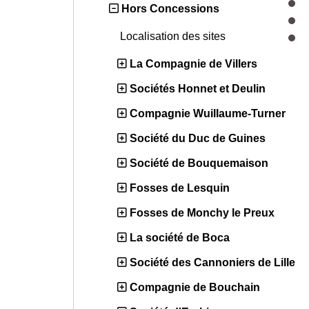
Hors Concessions
Localisation des sites
La Compagnie de Villers
Sociétés Honnet et Deulin
Compagnie Wuillaume-Turner
Société du Duc de Guines
Société de Bouquemaison
Fosses de Lesquin
Fosses de Monchy le Preux
La société de Boca
Société des Cannoniers de Lille
Compagnie de Bouchain