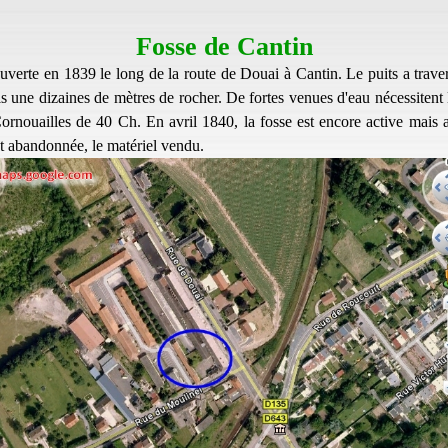
Fosse de Cantin
uverte en 1839 le long de la route de Douai à Cantin. Le puits a traver
s une dizaines de mètres de rocher. De fortes venues d'eau nécessitent 
rnouailles de 40 Ch. En avril 1840, la fosse est encore active mais a
st abandonnée, le matériel vendu.