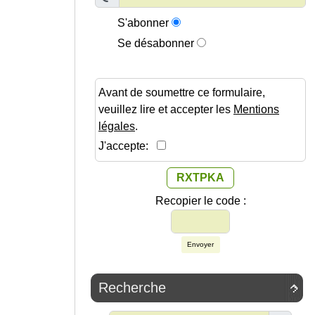
S'abonner
Se désabonner
Avant de soumettre ce formulaire,
veuillez lire et accepter les
Mentions
légales
.
J'accepte:
RXTPKA
Recopier le code :
Envoyer
Recherche
