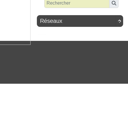
Réseaux
