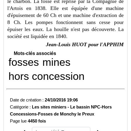
le charbon. La fosse est reprise par la Compagnie de
l'Artois en 1838. Elle est équipée d'une machine
d'épuisement de 60 Ch et une machine d'extraction de
8 Ch. Les pompes fonctionnent sans cesse pour
épuiser les eaux. La houille n'est pas découverte. La
société est liquidée en 1840.
Jean-Louis HUOT pour l'APPHIM
Mots-clés associés
fosses
mines
hors concession
Date de création :
24/10/2016 19:06
Catégorie :
Les sites miniers -
Le bassin NPC-
Hors
Concessions-
Fosses de Monchy le Preux
Page lue
4450 fois