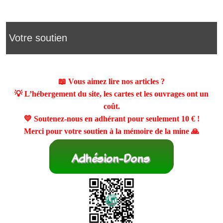
Votre soutien
📖 Vous aimez lire nos articles ?
💡 L’hébergement du site, les cartes et les ouvrages ont un
coût.
💛 Soutenez-nous en adhérant pour seulement
10 €
!
Merci pour votre soutien à la mémoire de la mine 🙏