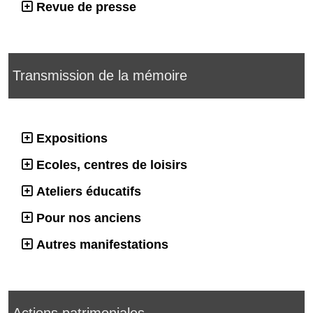
Revue de presse
Transmission de la mémoire
Expositions
Ecoles, centres de loisirs
Ateliers éducatifs
Pour nos anciens
Autres manifestations
Actions patrimoniales