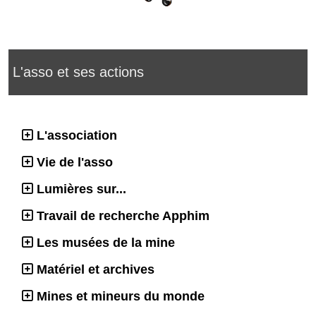
L'asso et ses actions
L'association
Vie de l'asso
Lumières sur...
Travail de recherche Apphim
Les musées de la mine
Matériel et archives
Mines et mineurs du monde