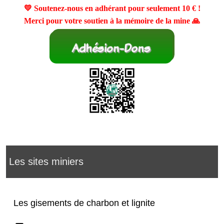
💛 Soutenez-nous en adhérant pour seulement
10 €
!
Merci pour votre soutien à la mémoire de la mine 🙏
Les sites miniers
Les gisements de charbon et lignite