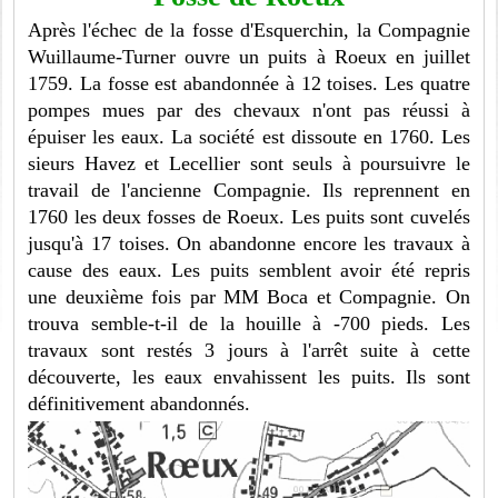
Après l'échec de la fosse d'Esquerchin, la Compagnie
Wuillaume-Turner ouvre un puits à Roeux en juillet
1759. La fosse est abandonnée à 12 toises. Les quatre
pompes mues par des chevaux n'ont pas réussi à
épuiser les eaux. La société est dissoute en 1760. Les
sieurs Havez et Lecellier sont seuls à poursuivre le
travail de l'ancienne Compagnie. Ils reprennent en
1760 les deux fosses de Roeux. Les puits sont cuvelés
jusqu'à 17 toises. On abandonne encore les travaux à
cause des eaux. Les puits semblent avoir été repris
une deuxième fois par MM Boca et Compagnie. On
trouva semble-t-il de la houille à -700 pieds. Les
travaux sont restés 3 jours à l'arrêt suite à cette
découverte, les eaux envahissent les puits. Ils sont
définitivement abandonnés.