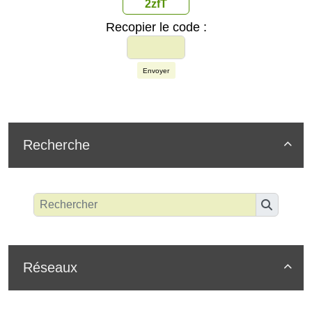
2zfT
Recopier le code :
Envoyer
Recherche

Réseaux
