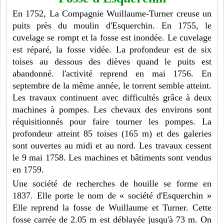
En 1752, La Compagnie Wuillaume-Turner creuse un
puits près du moulin d'Esquerchin. En 1755, le
cuvelage se rompt et la fosse est inondée. Le cuvelage
est réparé, la fosse vidée. La profondeur est de six
toises au dessous des dièves quand le puits est
abandonné. l'activité reprend en mai 1756. En
septembre de la même année, le torrent semble atteint.
Les travaux continuent avec difficultés grâce à deux
machines à pompes. Les chevaux des environs sont
réquisitionnés pour faire tourner les pompes. La
profondeur atteint 85 toises (165 m) et des galeries
sont ouvertes au midi et au nord. Les travaux cessent
le 9 mai 1758. Les machines et bâtiments sont vendus
en 1759.
Une société de recherches de houille se forme en
1837. Elle porte le nom de « société d'Esquerchin »
Elle reprend la fosse de Wuillaume et Turner. Cette
fosse carrée de 2.05 m est déblayée jusqu'à 73 m. On