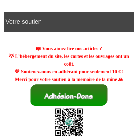
Votre soutien
📖 Vous aimez lire nos articles ?
💡 L’hébergement du site, les cartes et les ouvrages ont un
coût.
💛 Soutenez-nous en adhérant pour seulement
10 €
!
Merci pour votre soutien à la mémoire de la mine 🙏