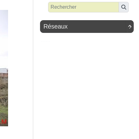
Réseaux
