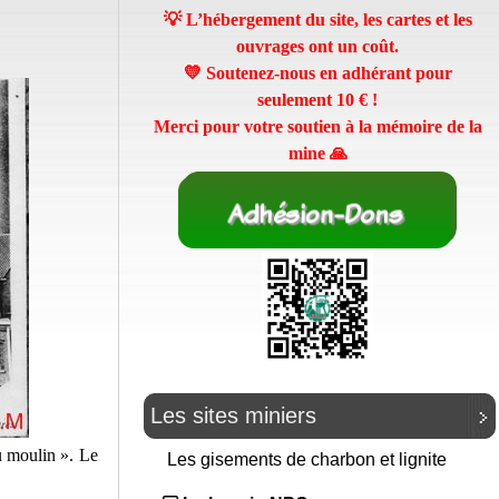
💡 L’hébergement du site, les cartes et les
ouvrages ont un coût.
💛 Soutenez-nous en adhérant pour
seulement
10 €
!
Merci pour votre soutien à la mémoire de la
mine 🙏
Les sites miniers
u moulin ». Le
Les gisements de charbon et lignite