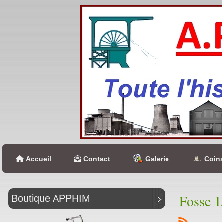
Accueil
Contact
Galerie
Coins
Fosse 1
Boutique APPHIM