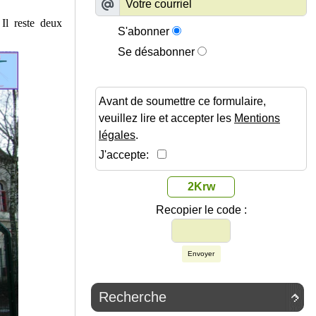
Il reste deux
S'abonner
Se désabonner
Avant de soumettre ce formulaire,
veuillez lire et accepter les
Mentions
légales
.
J'accepte:
2Krw
Recopier le code :
Envoyer
Recherche
