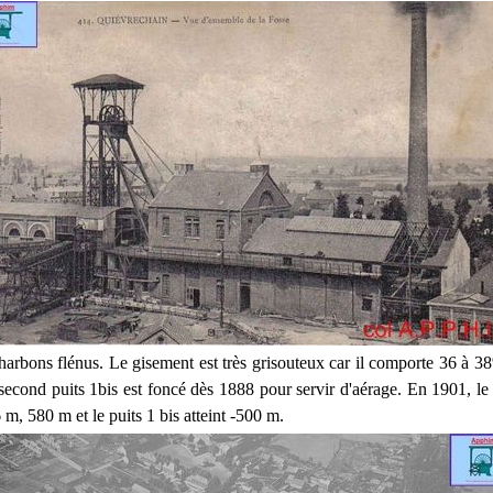
harbons flénus. Le gisement est très grisouteux car il comporte 36 à 3
 second puits 1bis est foncé dès 1888 pour servir d'aérage. En 1901, le 
 m, 580 m et le puits 1 bis atteint -500 m.