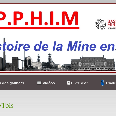
 des galibots
Vidéos
Livre d'or
Docum
/1bis