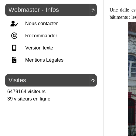
Webmaster - Infos
Une dalle es

bâtiments : les
Nous contacter
Recommander
Version texte
Mentions Légales
Visites

6479164 visiteurs
39 visiteurs en ligne