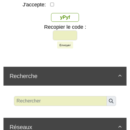
J'accepte:
yPyf
Recopier le code :
Envoyer
Recherche

Réseaux
