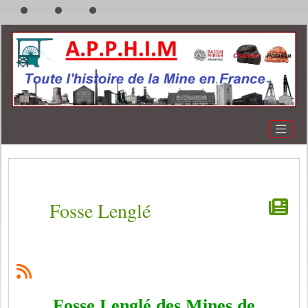
Fosse Lenglé
Fosse Lenglé des Mines de