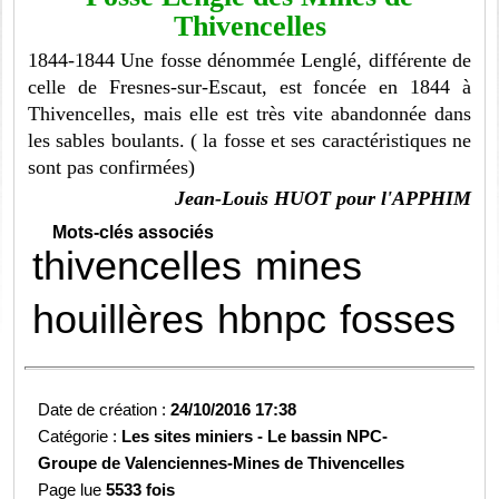
Thivencelles
1844-1844 Une fosse dénommée Lenglé, différente de
celle de Fresnes-sur-Escaut, est foncée en 1844 à
Thivencelles, mais elle est très vite abandonnée dans
les sables boulants. ( la fosse et ses caractéristiques ne
sont pas confirmées)
Jean-Louis HUOT pour l'APPHIM
Mots-clés associés
thivencelles
mines
houillères
hbnpc
fosses
Date de création :
24/10/2016 17:38
Catégorie :
Les sites miniers -
Le bassin NPC-
Groupe de Valenciennes-
Mines de Thivencelles
Page lue
5533 fois