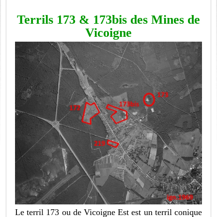
Terrils 173 & 173bis des Mines de
Vicoigne
Le terril 173 ou de Vicoigne Est est un terril conique