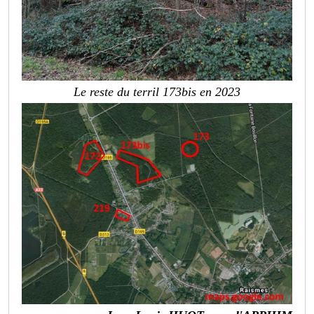
Le reste du terril 173bis en 2023