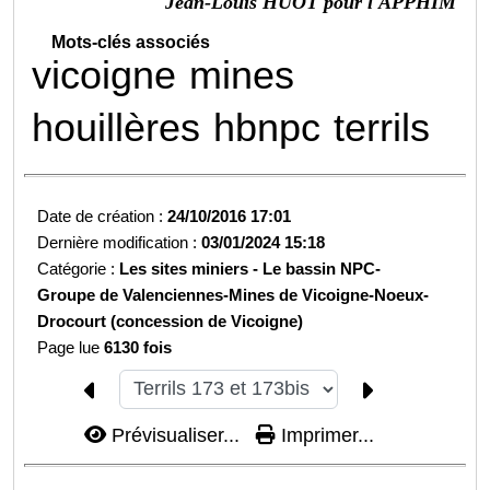
Jean-Louis HUOT pour l'APPHIM
Mots-clés associés
vicoigne
mines
houillères
hbnpc
terrils
Date de création :
24/10/2016 17:01
Dernière modification :
03/01/2024 15:18
Catégorie :
Les sites miniers -
Le bassin NPC-
Groupe de Valenciennes-
Mines de Vicoigne-Noeux-
Drocourt (concession de Vicoigne)
Page lue
6130 fois
Prévisualiser...
Imprimer...