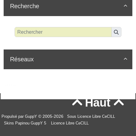
Recherche

Réseaux

Haut


© 2005-2026
Propulsé par GuppY
Sous Licence Libre CeCILL
Skins Papinou GuppY 5
Licence Libre CeCILL