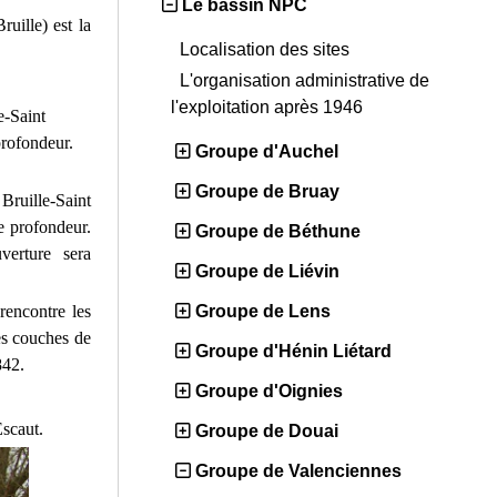
Le bassin NPC
uille) est la
Localisation des sites
L'organisation administrative de
l'exploitation après 1946
e-Saint
profondeur.
Groupe d'Auchel
Groupe de Bruay
Bruille-Saint
e profondeur.
Groupe de Béthune
erture sera
Groupe de Liévin
rencontre les
Groupe de Lens
es couches de
Groupe d'Hénin Liétard
842.
Groupe d'Oignies
Escaut.
Groupe de Douai
Groupe de Valenciennes