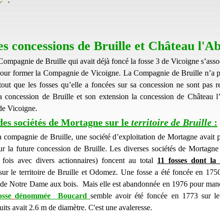
es concessions de Bruille et Château l'A
Compagnie de Bruille qui avait déjà foncé la fosse 3 de Vicoigne s’assoc
ur former la Compagnie de Vicoigne. La Compagnie de Bruille n’a p
rtout que les fosses qu’elle a foncées sur sa concession ne sont pas re
 concession de Bruille et son extension la concession de Château 
e Vicoigne.
des sociétés de Mortagne sur le
territoire de Bruille
:
a compagnie de Bruille, une société d’exploitation de Mortagne avait 
ur la future concession de Bruille. Les diverses sociétés de Mortagne 
 fois avec divers actionnaires) foncent au total
11 fosses dont la
ur le territoire de Bruille et Odomez. Une fosse a été foncée en 1750
de Notre Dame aux bois. Mais elle est abandonnée en 1976 pour man
osse
dénommée  Boucard
semble avoir été foncée en 1773 sur le 
uits avait 2.6 m de diamètre. C'est une avaleresse.