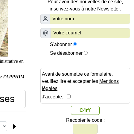
Pour avoir des nouvelles de ce site,
inscrivez-vous à notre Newsletter.
S'abonner
Se désabonner
nistrative en
Avant de soumettre ce formulaire,
ur l'APPHIM
veuillez lire et accepter les
Mentions
légales
.
sses
J'accepte:
C4rY
Recopier le code :