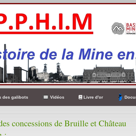
 des galibots
Vidéos
Livre d'or
Docum
des concessions de Bruille et Château
 :