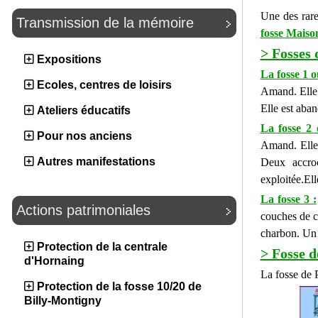
Une des rare
Transmission de la mémoire
fosse Maiso
> Fosses 
Expositions
La fosse 1 
Ecoles, centres de loisirs
Amand. Elle 
Elle est aba
Ateliers éducatifs
La fosse 2 
Pour nos anciens
Amand. Elle 
Autres manifestations
Deux accro
exploitée.El
La fosse 3 :
Actions patrimoniales
couches de c
charbon. Un 
Protection de la centrale
> Fosse d
d'Hornaing
La fosse de 
Protection de la fosse 10/20 de
Billy-Montigny