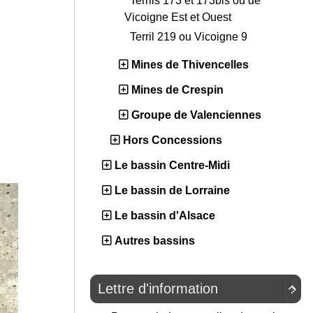
Terrils 173 et 173bis ou de
Vicoigne Est et Ouest
Terril 219 ou Vicoigne 9
Mines de Thivencelles
Mines de Crespin
Groupe de Valenciennes
Hors Concessions
Le bassin Centre-Midi
Le bassin de Lorraine
Le bassin d'Alsace
Autres bassins
Lettre d'information
