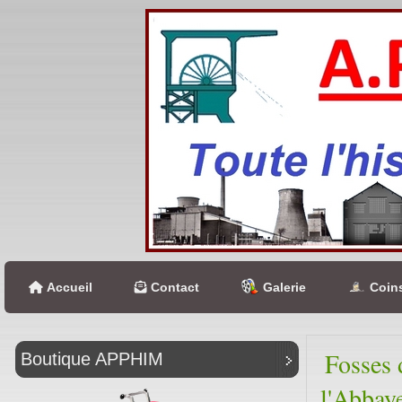
Accueil
Contact
Galerie
Coins
Fosses 
Boutique APPHIM
l'Abbaye