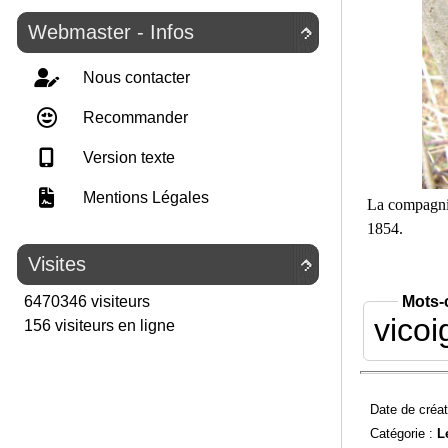
Webmaster - Infos

Nous contacter
Recommander
Version texte
Mentions Légales
La compagnie
1854.
Visites

Mots-
6470346 visiteurs
vicoi
156 visiteurs en ligne
Date de créat
Catégorie :
L