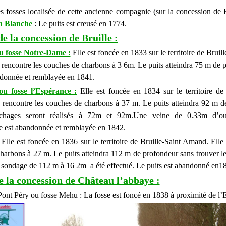
s fosses localisée de cette ancienne compagnie (sur la concession de Br
n Blanche
: Le puits est creusé en 1774.
de la concession de Bruille :
ou fosse Notre-Dame :
Elle est foncée en 1833 sur le territoire de Bruill
rencontre les couches de charbons à 3 6m. Le puits atteindra 75 m de 
ndonnée et remblayée en 1841.
ou fosse l’Espérance :
Elle est foncée en 1834 sur le territoire de 
rencontre les couches de charbons à 37 m. Le puits atteindra 92 m d
chages seront réalisés à 72m et 92m.Une veine de 0.33m d’ouv
le est abandonnée et remblayée en 1842.
Elle est foncée en 1836 sur le territoire de Bruille-Saint Amand. Elle 
harbons à 27 m. Le puits atteindra 112 m de profondeur sans trouver l
sondage de 112 m à 16 2m a été effectué. Le puits est abandonné en1
e la concession de Château l’abbaye :
Pont Péry ou fosse Mehu : La fosse est foncé en 1838 à proximité de l’