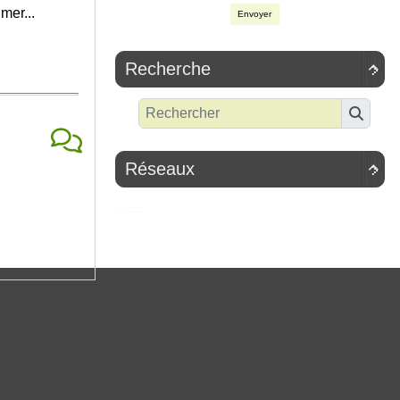
mer...
Envoyer
Recherche

Réseaux
