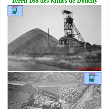
Terril 168 des Mines de Douchy