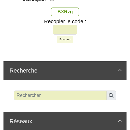
BXRzg
Recopier le code :
Envoyer
Recherche

Réseaux
