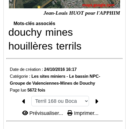
Jean-Louis HUOT pour l'APPHIM
Mots-clés associés
douchy
mines
houillères
terrils
Date de création :
24/10/2016 16:17
Catégorie :
Les sites miniers -
Le bassin NPC-
Groupe de Valenciennes-
Mines de Douchy
Page lue
5672 fois
Prévisualiser...
Imprimer...