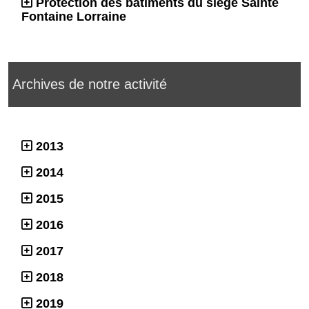
Protection des bâtiments du siège Sainte
Fontaine Lorraine
Archives de notre activité
2013
2014
2015
2016
2017
2018
2019