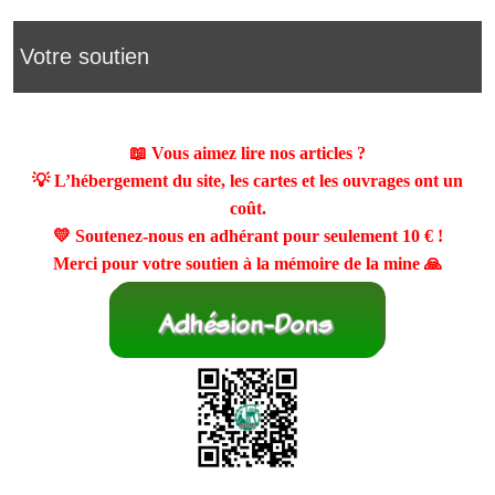
Votre soutien
📖 Vous aimez lire nos articles ?
💡 L’hébergement du site, les cartes et les ouvrages ont un
coût.
💛 Soutenez-nous en adhérant pour seulement
10 €
!
Merci pour votre soutien à la mémoire de la mine 🙏