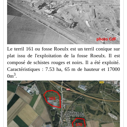
Le terril 161 ou fosse Roeulx est un terril conique sur
plat issu de l'exploitation de la fosse Roeulx. Il est
composé de schistes rouges et noirs. Il a été exploité.
Caractéristiques : 7.53 ha, 65 m de hauteur et 17000
3
0m
.