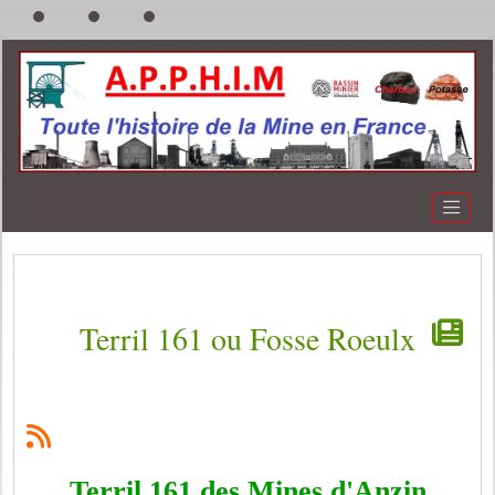
Terril 161 ou Fosse Roeulx
Terril 161 des Mines d'Anzin