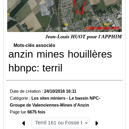
Jean-Louis HUOT pour l'APPHIM
Mots-clés associés
anzin
mines
houillères
hbnpc: terril
Date de création :
24/10/2016 16:11
Catégorie :
Les sites miniers -
Le bassin NPC-
Groupe de Valenciennes-
Mines d'Anzin
Page lue
6675 fois