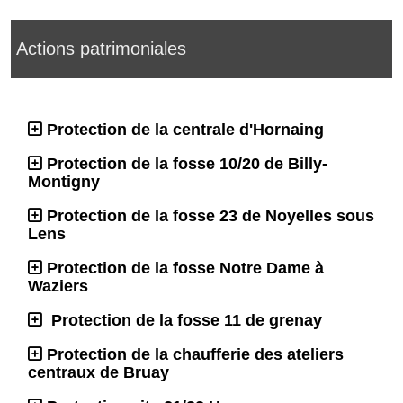
Actions patrimoniales
Protection de la centrale d'Hornaing
Protection de la fosse 10/20 de Billy-
Montigny
Protection de la fosse 23 de Noyelles sous
Lens
Protection de la fosse Notre Dame à
Waziers
Protection de la fosse 11 de grenay
Protection de la chaufferie des ateliers
centraux de Bruay