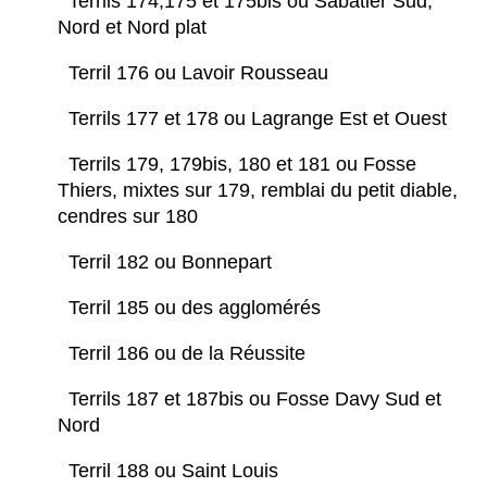
Terrils 174,175 et 175bis ou Sabatier Sud,
Nord et Nord plat
Terril 176 ou Lavoir Rousseau
Terrils 177 et 178 ou Lagrange Est et Ouest
Terrils 179, 179bis, 180 et 181 ou Fosse
Thiers, mixtes sur 179, remblai du petit diable,
cendres sur 180
Terril 182 ou Bonnepart
Terril 185 ou des agglomérés
Terril 186 ou de la Réussite
Terrils 187 et 187bis ou Fosse Davy Sud et
Nord
Terril 188 ou Saint Louis