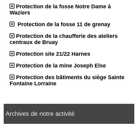
Protection de la fosse Notre Dame à
Waziers
Protection de la fosse 11 de grenay
Protection de la chaufferie des ateliers
centraux de Bruay
Protection site 21/22 Harnes
Protection de la mine Joseph Else
Protection des bâtiments du siège Sainte
Fontaine Lorraine
Archives de notre activité