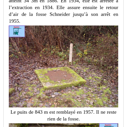
atteint 34 3m en 1886. En 1934, elle est arrêtée à
l’extraction en 1934. Elle assure ensuite le retour
d’air de la fosse Schneider jusqu’à son arrêt en
1955.
Le puits de 843 m est remblayé en 1957. Il ne reste
rien de la fosse.