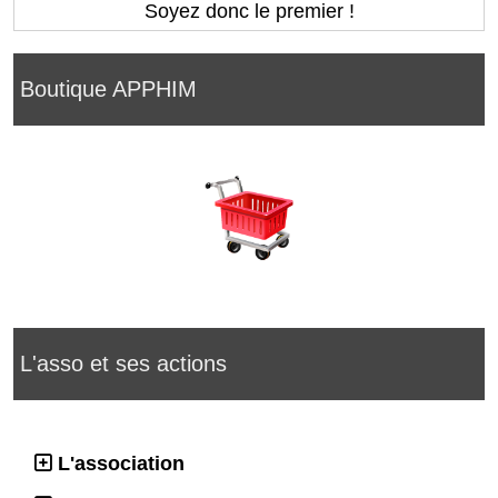
Soyez donc le premier !
Boutique APPHIM
L'asso et ses actions
L'association