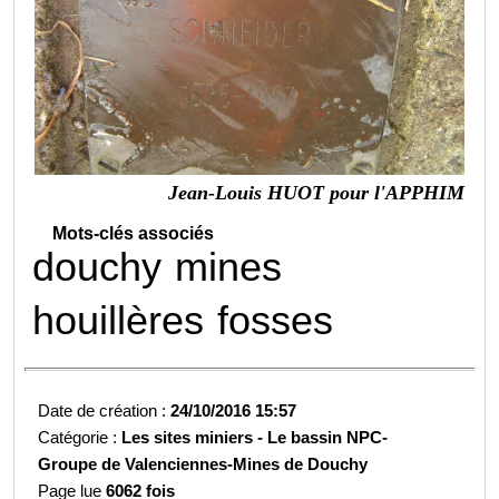
Jean-Louis HUOT pour l'APPHIM
Mots-clés associés
douchy
mines
houillères
fosses
Date de création :
24/10/2016 15:57
Catégorie :
Les sites miniers -
Le bassin NPC-
Groupe de Valenciennes-
Mines de Douchy
Page lue
6062 fois