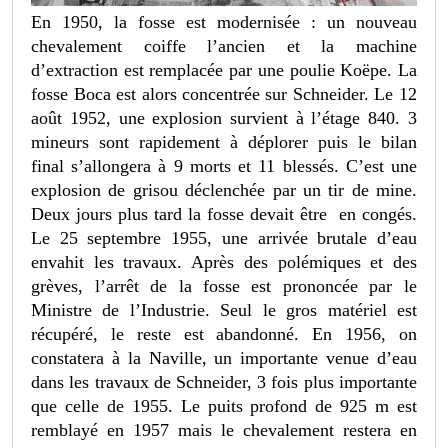
En 1950, la fosse est modernisée : un nouveau
chevalement coiffe l’ancien et la machine
d’extraction est remplacée par une poulie Koëpe. La
fosse Boca est alors concentrée sur Schneider. Le 12
août 1952, une explosion survient à l’étage 840. 3
mineurs sont rapidement à déplorer puis le bilan
final s’allongera à 9 morts et 11 blessés. C’est une
explosion de grisou déclenchée par un tir de mine.
Deux jours plus tard la fosse devait être en congés.
Le 25 septembre 1955, une arrivée brutale d’eau
envahit les travaux. Après des polémiques et des
grèves, l’arrêt de la fosse est prononcée par le
Ministre de l’Industrie. Seul le gros matériel est
récupéré, le reste est abandonné. En 1956, on
constatera à la Naville, un importante venue d’eau
dans les travaux de Schneider, 3 fois plus importante
que celle de 1955. Le puits profond de 925 m est
remblayé en 1957 mais le chevalement restera en