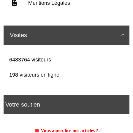
Mentions Légales
Visites

6483764 visiteurs
198 visiteurs en ligne
Votre soutien
📖 Vous aimez lire nos articles ?