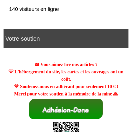
140 visiteurs en ligne
Votre soutien
📖 Vous aimez lire nos articles ?
💡 L’hébergement du site, les cartes et les ouvrages ont un
coût.
💛 Soutenez-nous en adhérant pour seulement
10 €
!
Merci pour votre soutien à la mémoire de la mine 🙏