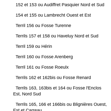
152 et 153 ou Audiffret Pasquier Nord et Sud
154 et 155 ou Lambrecht Ouest et Est
Terril 156 ou Fosse Turenne
Terrils 157 et 158 ou Haveluy Nord et Sud
Terril 159 ou Hérin
Terril 160 ou Fosse Arenberg
Terril 161 ou Fosse Roeulx
Terrils 162 et 162bis ou Fosse Renard
Terrils 163, 163bis et 164 ou Fosse l'Enclos
Est, Nord Sud
Terrils 165, 166 et 166bis ou Blignières Ouest,
Est et Carreau