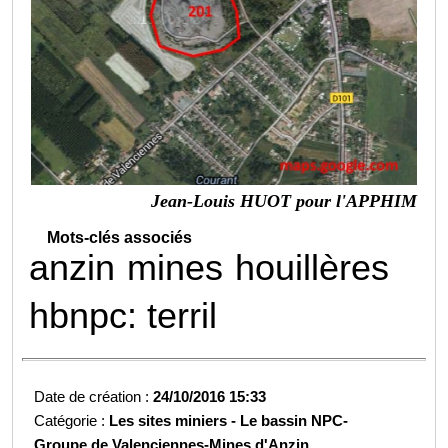
Jean-Louis HUOT pour l'APPHIM
Mots-clés associés
anzin
mines
houillères
hbnpc: terril
Date de création :
24/10/2016 15:33
Catégorie :
Les sites miniers -
Le bassin NPC-
Groupe de Valenciennes-
Mines d'Anzin