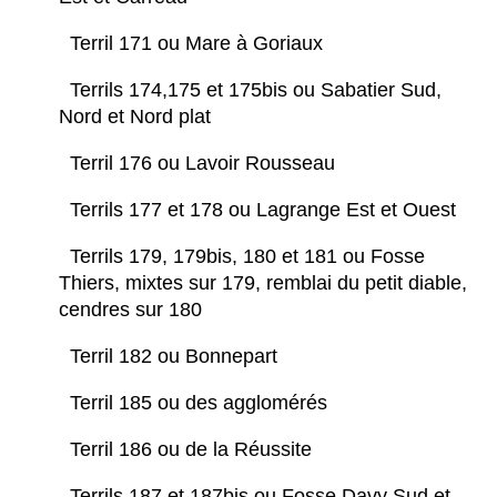
Terril 171 ou Mare à Goriaux
Terrils 174,175 et 175bis ou Sabatier Sud,
Nord et Nord plat
Terril 176 ou Lavoir Rousseau
Terrils 177 et 178 ou Lagrange Est et Ouest
Terrils 179, 179bis, 180 et 181 ou Fosse
Thiers, mixtes sur 179, remblai du petit diable,
cendres sur 180
Terril 182 ou Bonnepart
Terril 185 ou des agglomérés
Terril 186 ou de la Réussite
Terrils 187 et 187bis ou Fosse Davy Sud et