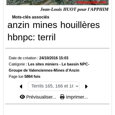
Jean-Louis HUOT pour l'APPHIM
Mots-clés associés
anzin
mines
houillères
hbnpc: terril
Date de création :
24/10/2016 15:03
Catégorie :
Les sites miniers -
Le bassin NPC-
Groupe de Valenciennes-
Mines d'Anzin
Page lue
5864 fois
Prévisualiser...
Imprimer...