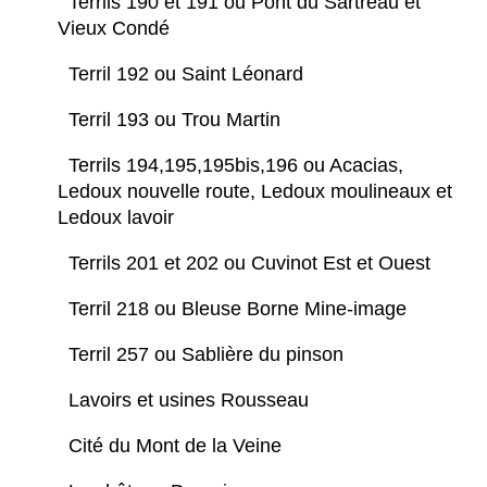
Terrils 190 et 191 ou Pont du Sartreau et
Vieux Condé
Terril 192 ou Saint Léonard
Terril 193 ou Trou Martin
Terrils 194,195,195bis,196 ou Acacias,
Ledoux nouvelle route, Ledoux moulineaux et
Ledoux lavoir
Terrils 201 et 202 ou Cuvinot Est et Ouest
Terril 218 ou Bleuse Borne Mine-image
Terril 257 ou Sablière du pinson
Lavoirs et usines Rousseau
Cité du Mont de la Veine