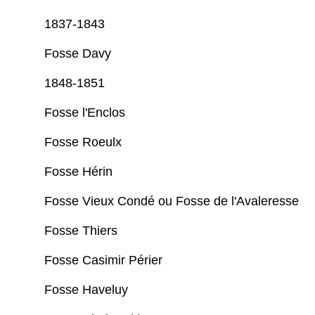
1837-1843
Fosse Davy
1848-1851
Fosse l'Enclos
Fosse Roeulx
Fosse Hérin
Fosse Vieux Condé ou Fosse de l'Avaleresse
Fosse Thiers
Fosse Casimir Périer
Fosse Haveluy