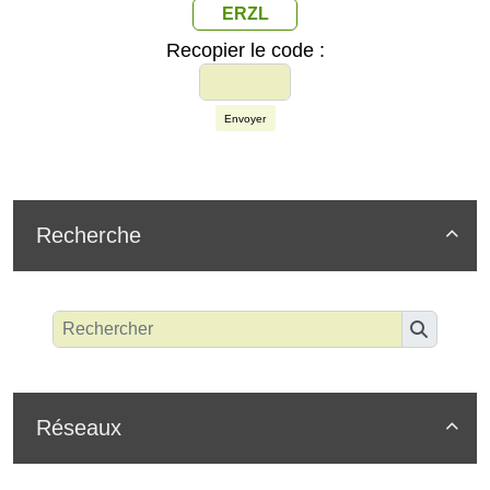
ERZL
Recopier le code :
Envoyer
Recherche

Réseaux
