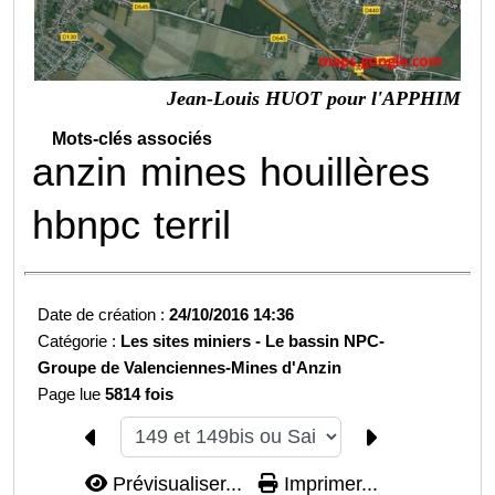
Jean-Louis HUOT pour l'APPHIM
Mots-clés associés
anzin
mines
houillères
hbnpc
terril
Date de création :
24/10/2016 14:36
Catégorie :
Les sites miniers -
Le bassin NPC-
Groupe de Valenciennes-
Mines d'Anzin
Page lue
5814 fois
Prévisualiser...
Imprimer...