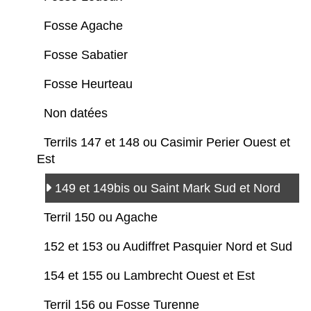
Fosse Agache
Fosse Sabatier
Fosse Heurteau
Non datées
Terrils 147 et 148 ou Casimir Perier Ouest et
Est
149 et 149bis ou Saint Mark Sud et Nord
Terril 150 ou Agache
152 et 153 ou Audiffret Pasquier Nord et Sud
154 et 155 ou Lambrecht Ouest et Est
Terril 156 ou Fosse Turenne