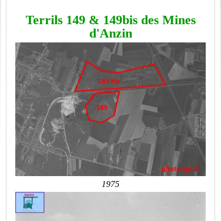
Terrils 149 & 149bis des Mines
d'Anzin
1975