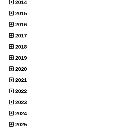
2014
2015
2016
2017
2018
2019
2020
2021
2022
2023
2024
2025