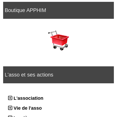
Boutique APPHIM
L'asso et ses actions
L'association
Vie de l'asso