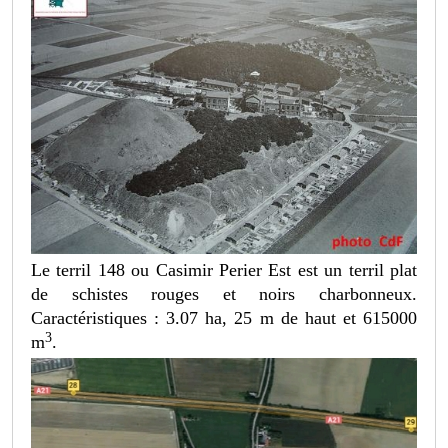
Le terril 148 ou Casimir Perier Est est un terril plat
de schistes rouges et noirs charbonneux.
Caractéristiques : 3.07 ha, 25 m de haut et 615000
3
m
.