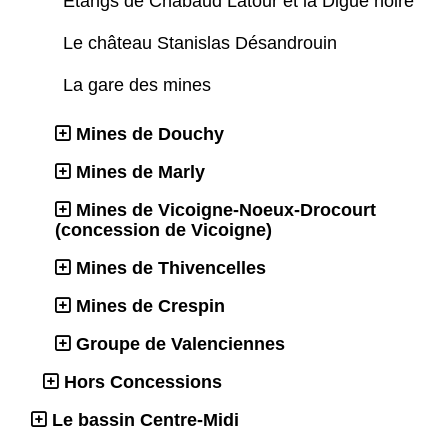
Etangs de Chabaud Latour et la Digue noire
Le château Stanislas Désandrouin
La gare des mines
Mines de Douchy
Mines de Marly
Mines de Vicoigne-Noeux-Drocourt
(concession de Vicoigne)
Mines de Thivencelles
Mines de Crespin
Groupe de Valenciennes
Hors Concessions
Le bassin Centre-Midi