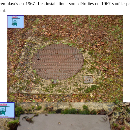
emblayés en 1967. Les installations sont détruites en 1967 sauf le por
out.