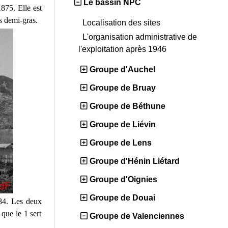
Le bassin NPC
875. Elle est
s demi-gras.
Localisation des sites
L'organisation administrative de
l'exploitation après 1946
Groupe d'Auchel
Groupe de Bruay
Groupe de Béthune
Groupe de Liévin
Groupe de Lens
Groupe d'Hénin Liétard
Groupe d'Oignies
Groupe de Douai
84. Les deux
 que le 1 sert
Groupe de Valenciennes