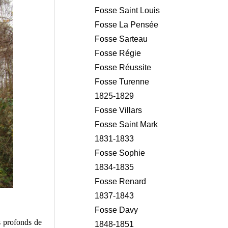
Fosse Saint Louis
Fosse La Pensée
Fosse Sarteau
Fosse Régie
Fosse Réussite
Fosse Turenne
1825-1829
Fosse Villars
Fosse Saint Mark
1831-1833
Fosse Sophie
1834-1835
Fosse Renard
1837-1843
Fosse Davy
s profonds de
1848-1851