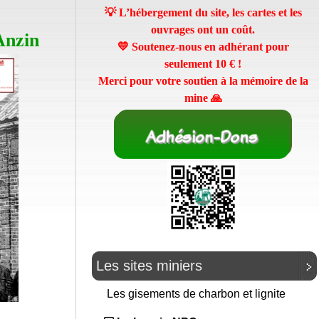
💡 L’hébergement du site, les cartes et les
ouvrages ont un coût.
Anzin
💛 Soutenez-nous en adhérant pour
seulement
10 €
!
Merci pour votre soutien à la mémoire de la
mine 🙏
Les sites miniers
Les gisements de charbon et lignite