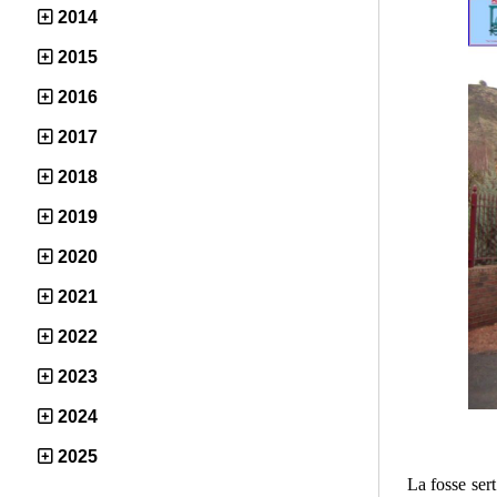
2014
2015
2016
2017
2018
2019
2020
2021
2022
2023
2024
2025
La fosse ser