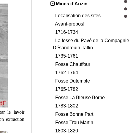
Mines d'Anzin
Localisation des sites
Avant-propos!
1716-1734
La fosse du Pavé de la Compagnie
Désandrouin-Taffin
1735-1761
Fosse Chauffour
1762-1764
Fosse Dutemple
1765-1782
Fosse La Bleuse Borne
1783-1802
ar le lavoir
Fosse Bonne Part
n extraction
Fosse Trou Martin
1803-1820