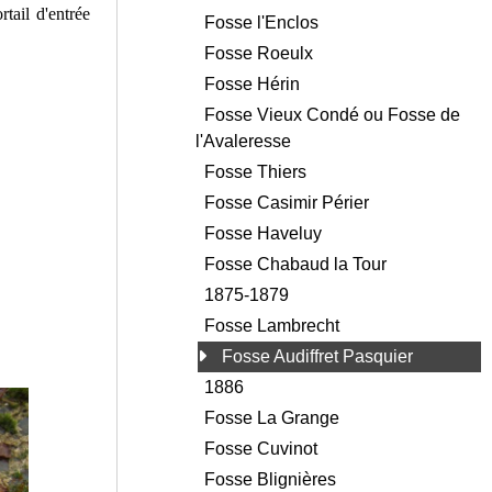
tail d'entrée
Fosse l'Enclos
Fosse Roeulx
Fosse Hérin
Fosse Vieux Condé ou Fosse de
l'Avaleresse
Fosse Thiers
Fosse Casimir Périer
Fosse Haveluy
Fosse Chabaud la Tour
1875-1879
Fosse Lambrecht
Fosse Audiffret Pasquier
1886
Fosse La Grange
Fosse Cuvinot
Fosse Blignières