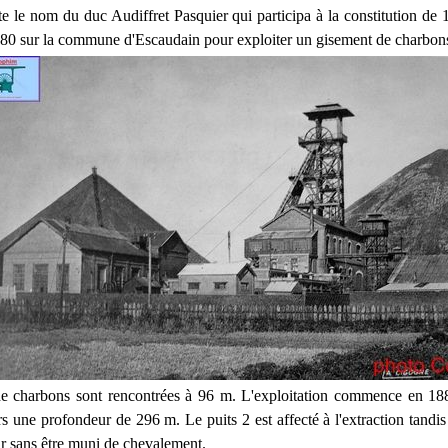
te le nom du duc Audiffret Pasquier qui participa à la constitution de 1
80 sur la commune d'Escaudain pour exploiter un gisement de charbon
de charbons sont rencontrées à 96 m. L'exploitation commence en 18
rs une profondeur de 296 m. Le puits 2 est affecté à l'extraction tandis
ir sans être muni de chevalement.