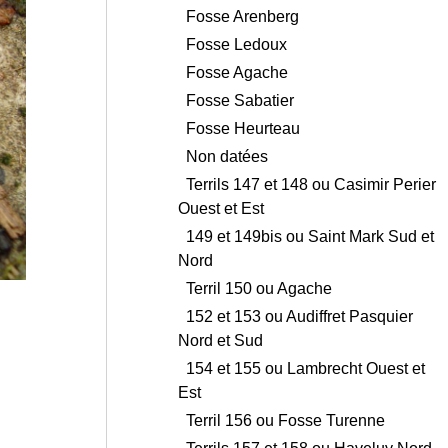
Fosse Arenberg
Fosse Ledoux
Fosse Agache
Fosse Sabatier
Fosse Heurteau
Non datées
Terrils 147 et 148 ou Casimir Perier
Ouest et Est
149 et 149bis ou Saint Mark Sud et
Nord
Terril 150 ou Agache
152 et 153 ou Audiffret Pasquier
Nord et Sud
154 et 155 ou Lambrecht Ouest et
Est
Terril 156 ou Fosse Turenne