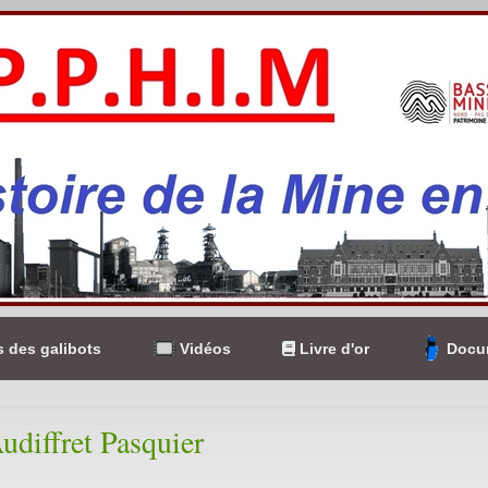
 des galibots
Vidéos
Livre d'or
Docum
udiffret Pasquier