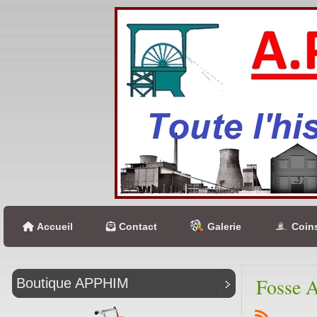
Accueil
Contact
Galerie
Coins
Fosse A
Boutique APPHIM