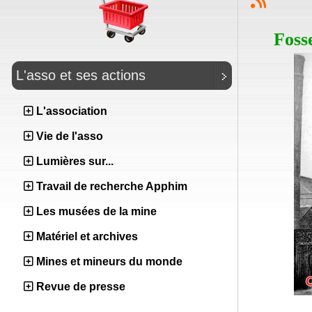
Foss
L'asso et ses actions
L'association
Vie de l'asso
Lumières sur...
Travail de recherche Apphim
Les musées de la mine
Matériel et archives
Mines et mineurs du monde
Revue de presse