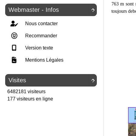
763 m sont r
Webmaster - Infos

toujours deb
Nous contacter
Recommander
Version texte
Mentions Légales
Visites

6482181 visiteurs
177 visiteurs en ligne