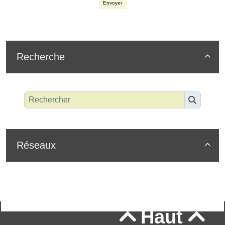
Envoyer
Recherche

Réseaux

Haut

