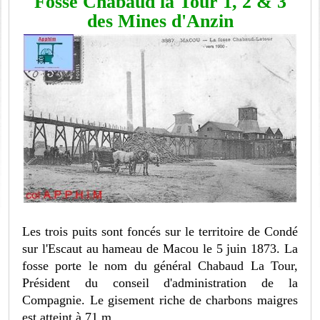
Fosse Chabaud la Tour 1, 2 & 3
des Mines d'Anzin
Les trois puits sont foncés sur le territoire de Condé
sur l'Escaut au hameau de Macou le 5 juin 1873. La
fosse porte le nom du général Chabaud La Tour,
Président du conseil d'administration de la
Compagnie. Le gisement riche de charbons maigres
est atteint à 71 m.