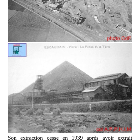
Son extraction cesse en 1939 après avoir extrait