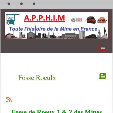
Fosse Roeulx
Fosse de Roeux 1 & 2 des Mines