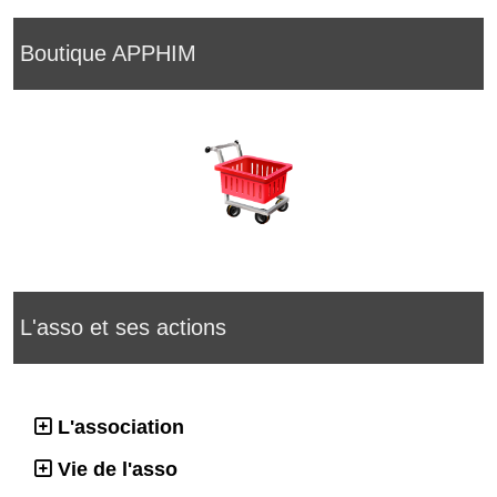
Boutique APPHIM
L'asso et ses actions
L'association
Vie de l'asso