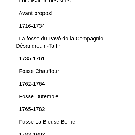
Localisation des sites
Avant-propos!
1716-1734
La fosse du Pavé de la Compagnie
Désandrouin-Taffin
1735-1761
Fosse Chauffour
1762-1764
Fosse Dutemple
1765-1782
Fosse La Bleuse Borne
1783-1802