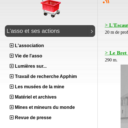
> L'Escaut
L'asso et ses actions
20 m de prof
L'association
> Le Bret 
Vie de l'asso
290 m.
Lumières sur...
Travail de recherche Apphim
Les musées de la mine
Matériel et archives
Mines et mineurs du monde
Revue de presse