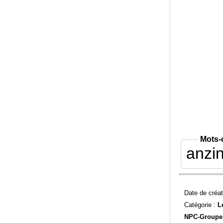
Mots-
anzi
Date de créat
Catégorie :
L
NPC-
Groupe 