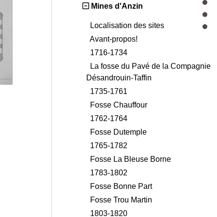
Mines d'Anzin
Localisation des sites
Avant-propos!
1716-1734
La fosse du Pavé de la Compagnie
Désandrouin-Taffin
1735-1761
Fosse Chauffour
1762-1764
Fosse Dutemple
1765-1782
Fosse La Bleuse Borne
1783-1802
Fosse Bonne Part
Fosse Trou Martin
1803-1820