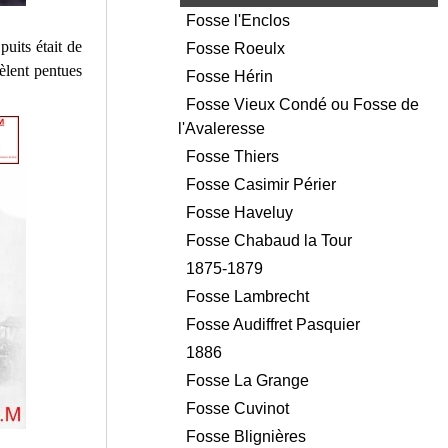
Fosse l'Enclos
uits était de
Fosse Roeulx
èlent pentues
Fosse Hérin
Fosse Vieux Condé ou Fosse de
l'Avaleresse
Fosse Thiers
Fosse Casimir Périer
Fosse Haveluy
Fosse Chabaud la Tour
1875-1879
Fosse Lambrecht
Fosse Audiffret Pasquier
1886
Fosse La Grange
Fosse Cuvinot
Fosse Blignières