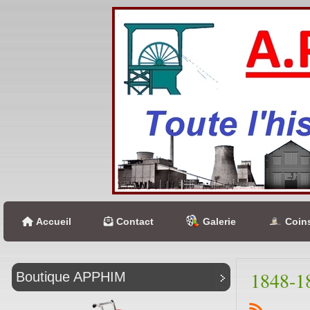
Accueil
Contact
Galerie
Coins
1848-1
Boutique APPHIM