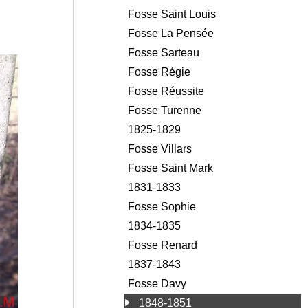
Fosse Saint Louis
Fosse La Pensée
Fosse Sarteau
Fosse Régie
Fosse Réussite
Fosse Turenne
1825-1829
Fosse Villars
Fosse Saint Mark
1831-1833
Fosse Sophie
1834-1835
Fosse Renard
1837-1843
Fosse Davy
1848-1851