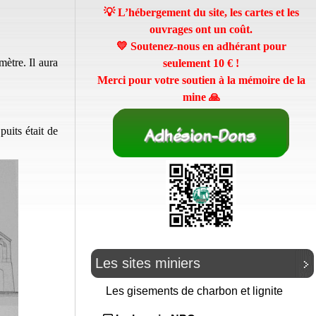
💡 L’hébergement du site, les cartes et les
ouvrages ont un coût.
💛 Soutenez-nous en adhérant pour
ètre. Il aura
seulement
10 €
!
Merci pour votre soutien à la mémoire de la
mine 🙏
uits était de
Les sites miniers
Les gisements de charbon et lignite