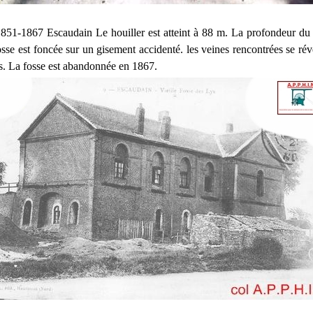
851-1867 Escaudain Le houiller est atteint à 88 m. La profondeur du p
sse est foncée sur un gisement accidenté. les veines rencontrées se rév
es. La fosse est abandonnée en 1867.