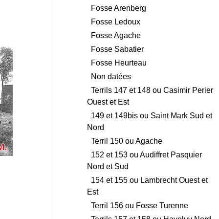
Fosse Arenberg
Fosse Ledoux
Fosse Agache
Fosse Sabatier
Fosse Heurteau
Non datées
Terrils 147 et 148 ou Casimir Perier
Ouest et Est
149 et 149bis ou Saint Mark Sud et
Nord
Terril 150 ou Agache
152 et 153 ou Audiffret Pasquier
Nord et Sud
154 et 155 ou Lambrecht Ouest et
Est
Terril 156 ou Fosse Turenne