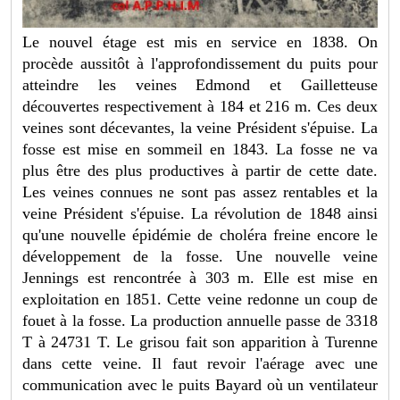
Le nouvel étage est mis en service en 1838. On
procède aussitôt à l'approfondissement du puits pour
atteindre les veines Edmond et Gailletteuse
découvertes respectivement à 184 et 216 m. Ces deux
veines sont décevantes, la veine Président s'épuise. La
fosse est mise en sommeil en 1843. La fosse ne va
plus être des plus productives à partir de cette date.
Les veines connues ne sont pas assez rentables et la
veine Président s'épuise. La révolution de 1848 ainsi
qu'une nouvelle épidémie de choléra freine encore le
développement de la fosse. Une nouvelle veine
Jennings est rencontrée à 303 m. Elle est mise en
exploitation en 1851. Cette veine redonne un coup de
fouet à la fosse. La production annuelle passe de 3318
T à 24731 T. Le grisou fait son apparition à Turenne
dans cette veine. Il faut revoir l'aérage avec une
communication avec le puits Bayard où un ventilateur