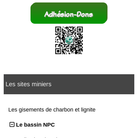
Les sites miniers
Les gisements de charbon et lignite
Le bassin NPC