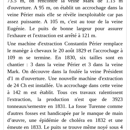
73.5 m, on rencontre la veine Mark de 1.15 m
d'ouverture. A 95 m, on établit un accrochage dans la
veine Périer mais elle se révèle inexploitable car pas
assez puissante. A 105 m, c'est au tour de la veine
Eugénie. Le puits de bonne largeur pour assurer
l'exhaure et l'extraction est arrêté à 121 m.
Une machine d'extraction Constantin Périer remplace
le manège à chevaux le 20 août 1829 et l'accrochage à
109 m se termine. En 1830, six tailles sont en
chantier : 3 dans la veine Périer et 3 dans la veine
Mark. On découvre dans la foulée la veine Président
d'1 m d'ouverture. Une nouvelle machine d'extraction
de 24 Ch est installée. Un accrochage dans cette veine
à 142 m est établit. Tous ces travaux ralentissent
l'extraction, la production n'est que de 3923
tonneaux/semestre en 1831. La fosse Turenne comme
d'autres fosses est handicapée par le manque de main
d’œuvre, une épidémie de choléra en 1832 et une
émeute en 1833. Le puits se trouve même noyé sous 4