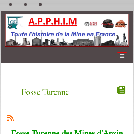
Fosse Turenne
Fosse Turenne des Mines d'Anzin