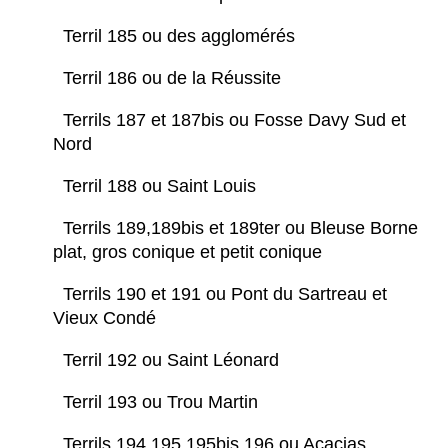
Terril 185 ou des agglomérés
Terril 186 ou de la Réussite
Terrils 187 et 187bis ou Fosse Davy Sud et
Nord
Terril 188 ou Saint Louis
Terrils 189,189bis et 189ter ou Bleuse Borne
plat, gros conique et petit conique
Terrils 190 et 191 ou Pont du Sartreau et
Vieux Condé
Terril 192 ou Saint Léonard
Terril 193 ou Trou Martin
Terrils 194,195,195bis,196 ou Acacias,