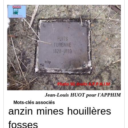
Jean-Louis HUOT pour l'APPHIM
Mots-clés associés
anzin
mines
houillères
fosses