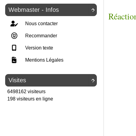
Webmaster - Infos

Réaction
Nous contacter
Recommander
Version texte
Mentions Légales
Visites

6498162 visiteurs
198 visiteurs en ligne