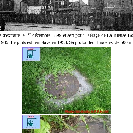
er
 d'extraire le 1
décembre 1899 et sert pour l'aérage de La Bleuse Bo
1935. Le puits est remblayé en 1953. Sa profondeur finale est de 500 m