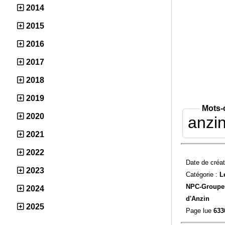
2014
2015
2016
2017
2018
2019
Mots-
2020
anzi
2021
2022
Date de créat
2023
Catégorie :
L
NPC-
Groupe 
2024
d'Anzin
2025
Page lue
633