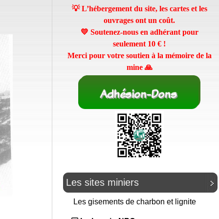
💡 L’hébergement du site, les cartes et les
ouvrages ont un coût.
💛 Soutenez-nous en adhérant pour
seulement
10 €
!
Merci pour votre soutien à la mémoire de la
mine 🙏
Les sites miniers
Les gisements de charbon et lignite