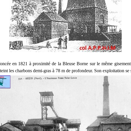
 foncée en 1821 à proximité de la Bleuse Borne sur le même gisement
tteint les charbons demi-gras à 78 m de profondeur. Son exploitation se 