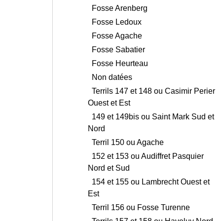
Fosse Arenberg
Fosse Ledoux
Fosse Agache
Fosse Sabatier
Fosse Heurteau
Non datées
Terrils 147 et 148 ou Casimir Perier
Ouest et Est
149 et 149bis ou Saint Mark Sud et
Nord
Terril 150 ou Agache
152 et 153 ou Audiffret Pasquier
Nord et Sud
154 et 155 ou Lambrecht Ouest et
Est
Terril 156 ou Fosse Turenne