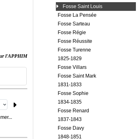
Fosse Saint Louis
Fosse La Pensée
Fosse Sarteau
Fosse Régie
Fosse Réussite
Fosse Turenne
ur l'APPHIM
1825-1829
Fosse Villars
Fosse Saint Mark
1831-1833
Fosse Sophie
1834-1835
Fosse Renard
mer...
1837-1843
Fosse Davy
1848-1851