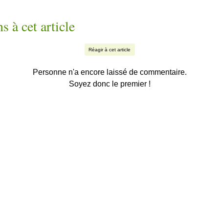
s à cet article
Réagir à cet article
Personne n'a encore laissé de commentaire.
Soyez donc le premier !