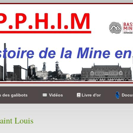
 des galibots
Vidéos
Livre d'or
Docum
aint Louis