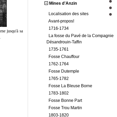
Mines d'Anzin
Localisation des sites
Avant-propos!
1716-1734
rne jusqu'à sa
La fosse du Pavé de la Compagnie
.
Désandrouin-Taffin
1735-1761
Fosse Chauffour
1762-1764
Fosse Dutemple
1765-1782
Fosse La Bleuse Borne
1783-1802
Fosse Bonne Part
Fosse Trou Martin
1803-1820