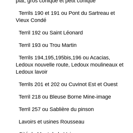
plat, gros conique et petit conique
Terrils 190 et 191 ou Pont du Sartreau et
Vieux Condé
Terril 192 ou Saint Léonard
Terril 193 ou Trou Martin
Terrils 194,195,195bis,196 ou Acacias,
Ledoux nouvelle route, Ledoux moulineaux et
Ledoux lavoir
Terrils 201 et 202 ou Cuvinot Est et Ouest
Terril 218 ou Bleuse Borne Mine-image
Terril 257 ou Sablière du pinson
Lavoirs et usines Rousseau