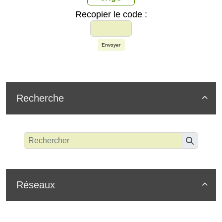
Recopier le code :
Envoyer
Recherche

Réseaux
