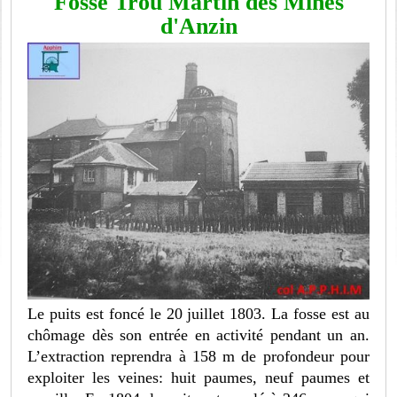
Fosse Trou Martin des Mines
d'Anzin
Le puits est foncé le 20 juillet 1803. La fosse est au
chômage dès son entrée en activité pendant un an.
L’extraction reprendra à 158 m de profondeur pour
exploiter les veines: huit paumes, neuf paumes et