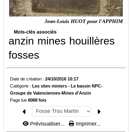
Jean-Louis HUOT pour l'APPHIM
Mots-clés associés
anzin
mines
houillères
fosses
Date de création :
24/10/2016 10:17
Catégorie :
Les sites miniers -
Le bassin NPC-
Groupe de Valenciennes-
Mines d'Anzin
Page lue
6068 fois
Prévisualiser...
Imprimer...