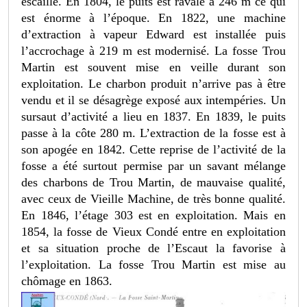
escaille. En 1804, le puits est ravalé à 246 m ce qui
est énorme à l’époque. En 1822, une machine
d’extraction à vapeur Edward est installée puis
l’accrochage à 219 m est modernisé. La fosse Trou
Martin est souvent mise en veille durant son
exploitation. Le charbon produit n’arrive pas à être
vendu et il se désagrège exposé aux intempéries. Un
sursaut d’activité a lieu en 1837. En 1839, le puits
passe à la côte 280 m. L’extraction de la fosse est à
son apogée en 1842. Cette reprise de l’activité de la
fosse a été surtout permise par un savant mélange
des charbons de Trou Martin, de mauvaise qualité,
avec ceux de Vieille Machine, de très bonne qualité.
En 1846, l’étage 303 est en exploitation. Mais en
1854, la fosse de Vieux Condé entre en exploitation
et sa situation proche de l’Escaut la favorise à
l’exploitation. La fosse Trou Martin est mise au
chômage en 1863.