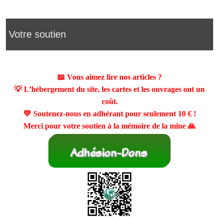
Votre soutien
📖 Vous aimez lire nos articles ?
💡 L’hébergement du site, les cartes et les ouvrages ont un
coût.
💛 Soutenez-nous en adhérant pour seulement
10 €
!
Merci pour votre soutien à la mémoire de la mine 🙏