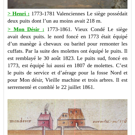
> Henri :
1773-1781 Valenciennes Le siège possédait
deux puits dont l’un au moins avait 218 m.
> Mon Désir :
1773-1861. Vieux Condé Le siège
avait deux puits. le nord foncé en 1773 était équipé
d’un manège à chevaux ou baritel pour remonter les
cuffats. Par la suite des molettes ont équipé le puits. Il
est remblayé le 30 août 1823. Le puits sud, foncé en
1773, est équipé lui aussi en 1807 de molettes. C’est
le puits de service et d’aérage pour la fosse Nord et
pour Mon désir, Vieille machine et trois arbres. Il est
serrementé et comblé le 22 juillet 1861.