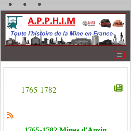
1765-1782
1765-1782 Mines d'Anzin