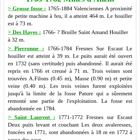
> Grosse fosse :
1765-1884 Valenciennes A proximité
de petite machine à feu, il a atteint 464 m. Le houiller
est à 73 m.
> Des Hayes :
1766- ? Bruille Saint Amand Houiller
à 32 m.
> Pierronne :
1766-1784 Fresnes Sur Escaut Le
houiller est atteint à 39 m. Le puits aurait été ouvert
en 1732 (sans certitude) puis abandonné. Il aurait été
repris en 1766 et creusé à 71 m. Trois veines sont
trouvées A.Filons (0.45 m), Masse (0.90 m) et petite
veine (0.40 m). Les trois veines furent exploitées
jusqu'à la limite de la fosse Pature qui a sûrement
remonté une partie de l'exploitation. La fosse est
abandonnée en 1784.
> Saint Laurent :
1771-1772 Fresnes sur Escaut
Deux puits levant et couchant Les deux avaleresses,
foncées en 1771, sont abandonnées à 18 m en 1772 à
cause des eaux.