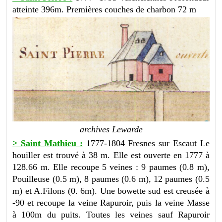
atteinte 396m. Premières couches de charbon 72 m
archives Lewarde
> Saint Mathieu :
1777-1804 Fresnes sur Escaut Le
houiller est trouvé à 38 m. Elle est ouverte en 1777 à
128.66 m. Elle recoupe 5 veines : 9 paumes (0.8 m),
Pouilleuse (0.5 m), 8 paumes (0.6 m), 12 paumes (0.5
m) et A.Filons (0. 6m). Une bowette sud est creusée à
-90 et recoupe la veine Rapuroir, puis la veine Masse
à 100m du puits. Toutes les veines sauf Rapuroir