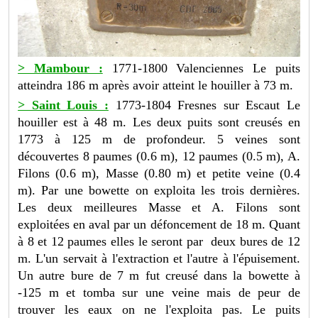
> Mambour :
1771-1800 Valenciennes Le puits
atteindra 186 m après avoir atteint le houiller à 73 m.
> Saint Louis :
1773-1804 Fresnes sur Escaut Le
houiller est à 48 m. Les deux puits sont creusés en
1773 à 125 m de profondeur. 5 veines sont
découvertes 8 paumes (0.6 m), 12 paumes (0.5 m), A.
Filons (0.6 m), Masse (0.80 m) et petite veine (0.4
m). Par une bowette on exploita les trois dernières.
Les deux meilleures Masse et A. Filons sont
exploitées en aval par un défoncement de 18 m. Quant
à 8 et 12 paumes elles le seront par deux bures de 12
m. L'un servait à l'extraction et l'autre à l'épuisement.
Un autre bure de 7 m fut creusé dans la bowette à
-125 m et tomba sur une veine mais de peur de
trouver les eaux on ne l'exploita pas. Le puits