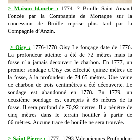
> Maison blanche :
1774- ? Bruille Saint Amand
Foncée par la Compagnie de Mortagne sur la
concession de Bruille reprise plus tard par la
Compagnie d’Anzin.
> Oisy :
1776-1778 Oisy Le fonçage date de 1776.
La profondeur atteinte a été de
72 mètres
mais la
fosse n' a jamais découvert le charbon. En 1777, un
premier sondage d'Oisy
est effectué quinze mètres de
la fosse, à la profondeur de
74,65 mètres
. Une veine
de charbon de trois centimètres a été découverte. Le
sondage est abandonné en 1778. En 1779, un
deuxième sondage est entrepris à
85 mètres
de la
fosse. Il sera profond de
70,92 mètres
. Il a pénétré de
cinq mètres dans le terrain houiller à partir de
66 mètres. A
ucune trace de houille ne sera trouvée.
> Saint Pierre :
1777- 1793 Valenciennes Profondeur