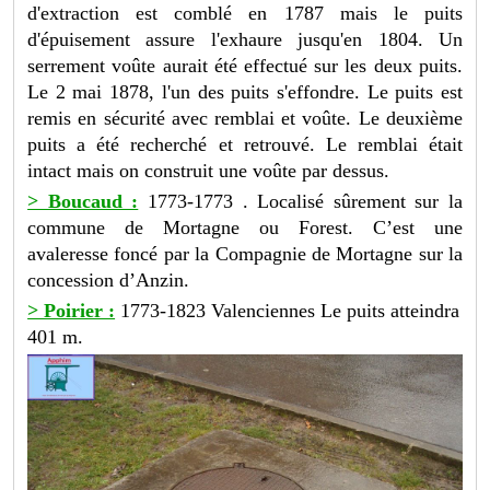
d'extraction est comblé en 1787 mais le puits
d'épuisement assure l'exhaure jusqu'en 1804. Un
serrement voûte aurait été effectué sur les deux puits.
Le 2 mai 1878, l'un des puits s'effondre. Le puits est
remis en sécurité avec remblai et voûte. Le deuxième
puits a été recherché et retrouvé. Le remblai était
intact mais on construit une voûte par dessus.
> Boucaud :
1773-1773 . Localisé sûrement sur la
commune de Mortagne ou Forest. C’est une
avaleresse foncé par la Compagnie de Mortagne sur la
concession d’Anzin.
> Poirier :
1773-1823 Valenciennes Le puits atteindra
401 m.