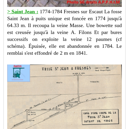
> Saint Jean :
1774-1784 Fresnes sur Escaut La fosse
Saint Jean à puits unique est foncée en 1774 jusqu'à
64.33 m. Il recoupa la veine Masse. Une bowette sud
est creusée jusqu'à la veine A. Filons Et par bures
successifs on exploite la veine 12 paumes (cf
schéma). Épuisée, elle est abandonnée en 1784. Le
remblai s'est effondré de 2 m en 1841.