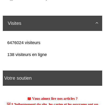
Visites

6476024 visiteurs
138 visiteurs en ligne
Votre soutien
📖 Vous aimez lire nos articles ?
💡 L’hébergement du site, les cartes et les ouvrages ont un