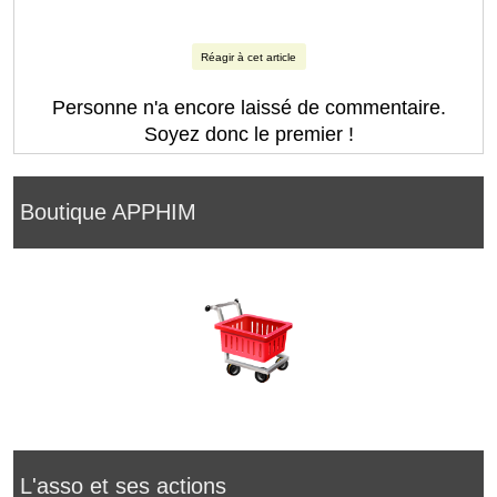
Réagir à cet article
Personne n'a encore laissé de commentaire.
Soyez donc le premier !
Boutique APPHIM
L'asso et ses actions