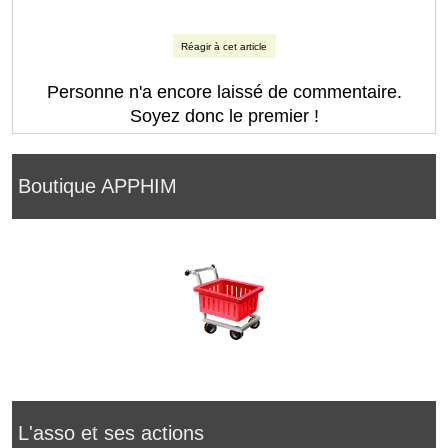
Réagir à cet article
Personne n'a encore laissé de commentaire.
Soyez donc le premier !
Boutique APPHIM
L'asso et ses actions