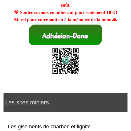
coût.
💛 Soutenez-nous en adhérant pour seulement
10 €
!
Merci pour votre soutien à la mémoire de la mine 🙏
Les sites miniers
Les gisements de charbon et lignite