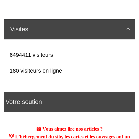
Visites

6494411 visiteurs
180 visiteurs en ligne
Votre soutien
📖 Vous aimez lire nos articles ?
💡 L’hébergement du site, les cartes et les ouvrages ont un