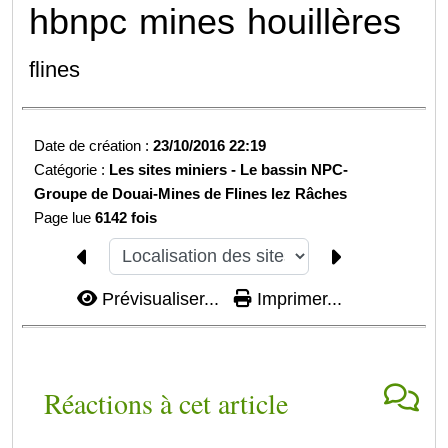
hbnpc
mines
houillères
flines
Date de création :
23/10/2016 22:19
Catégorie :
Les sites miniers -
Le bassin NPC-
Groupe de Douai-
Mines de Flines lez Râches
Page lue
6142 fois
Prévisualiser...
Imprimer...
Réactions à cet article