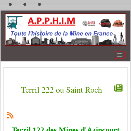
Terril 222 ou Saint Roch
Terril 122 des Mines d'Azincourt