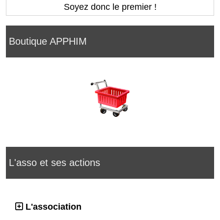
Soyez donc le premier !
Boutique APPHIM
L'asso et ses actions
L'association