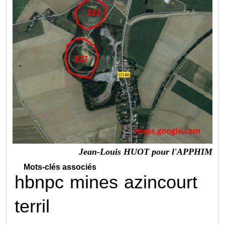
Jean-Louis HUOT pour l'APPHIM
Mots-clés associés
hbnpc
mines
azincourt
terril