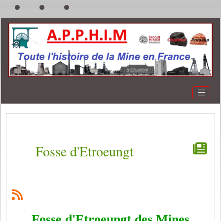
Fosse d'Etroeungt
Fosse d'Etroeungt des Mines