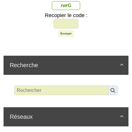
rwrG
Recopier le code :
Envoyer
Recherche

Réseaux
