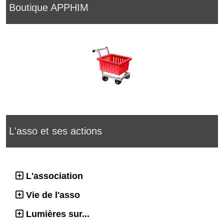
Boutique APPHIM
L'asso et ses actions
L'association
Vie de l'asso
Lumières sur...