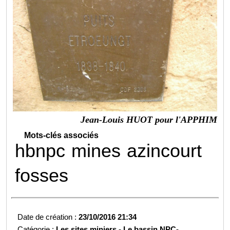
Jean-Louis HUOT pour l'APPHIM
Mots-clés associés
hbnpc
mines
azincourt
fosses
Date de création :
23/10/2016 21:34
Catégorie :
Les sites miniers -
Le bassin NPC-